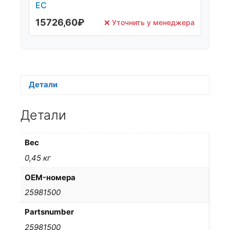
ЕС
15726,60
₽
❌ Уточнить у менеджера
Детали
Детали
Вес
0,45 кг
OEM-номера
25981500
Partsnumber
25981500