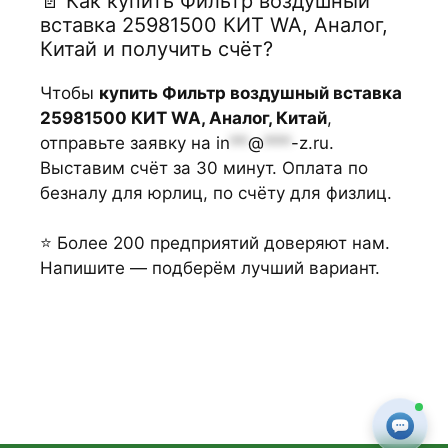
📄 Как купить Фильтр воздушный
вставка 25981500 КИТ WA, Аналог,
Китай и получить счёт?
Чтобы
купить Фильтр воздушный вставка
25981500 КИТ WA, Аналог, Китай
,
отправьте заявку на
in
**
@
***
-z.ru
.
Выставим счёт за 30 минут. Оплата по
безналу для юрлиц, по счёту для физлиц.
⭐ Более 200 предприятий доверяют нам.
Напишите — подберём лучший вариант.