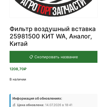
Фильтр воздушный вставка
25981500 КИТ WA, Аналог,
Китай
📋 Скопировать название
1208,70
₽
В наличии
Количество
товара
Информация об обновлениях:
Фильтр
воздушный
💰
Цена обновлена:
14.07.2026 в 18:41