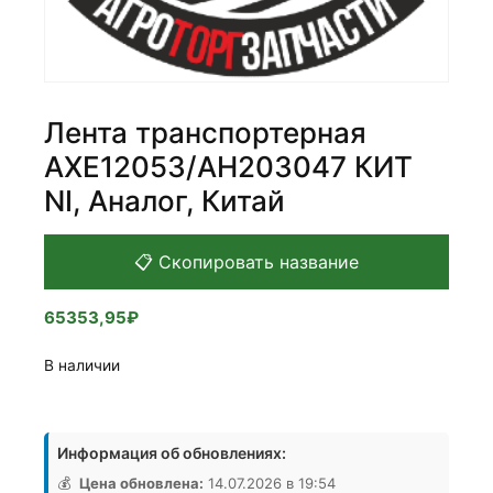
Лента транспортерная
AXE12053/AH203047 КИТ
NI, Аналог, Китай
📋 Скопировать название
65353,95
₽
В наличии
Количество
товара
Информация об обновлениях:
Лента
транспортерная
💰
Цена обновлена:
14.07.2026 в 19:54