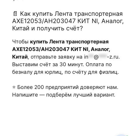
📄 Как купить Лента транспортерная
AXE12053/AH203047 КИТ NI, Аналог,
Китай и получить счёт?
Чтобы
купить Лента транспортерная
AXE12053/AH203047 КИТ NI, Аналог,
Китай
, отправьте заявку на
in
**
@
***
-z.ru
.
Выставим счёт за 30 минут. Оплата по
безналу для юрлиц, по счёту для физлиц.
⭐ Более 200 предприятий доверяют нам.
Напишите — подберём лучший вариант.