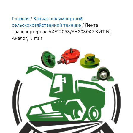
Главная
/
Запчасти к импортной
сельскохозяйственной технике
/ Лента
транспортерная AXE12053/AH203047 КИТ NI,
Аналог, Китай