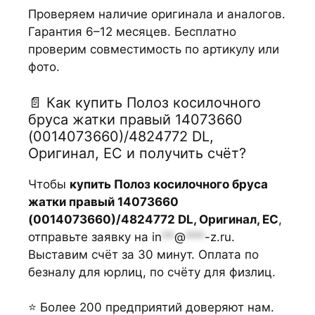
Проверяем наличие оригинала и аналогов.
Гарантия 6–12 месяцев. Бесплатно
проверим совместимость по артикулу или
фото.
📄 Как купить Полоз косилочного
бруса жатки правый 14073660
(0014073660)/4824772 DL,
Оригинал, ЕС и получить счёт?
Чтобы
купить Полоз косилочного бруса
жатки правый 14073660
(0014073660)/4824772 DL, Оригинал, ЕС
,
отправьте заявку на
in
**
@
***
-z.ru
.
Выставим счёт за 30 минут. Оплата по
безналу для юрлиц, по счёту для физлиц.
⭐ Более 200 предприятий доверяют нам.