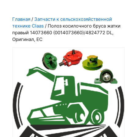
Главная
/
Запчасти к сельскохозяйственной
технике Claas
/ Полоз косилочного бруса жатки
правый 14073660 (0014073660)/4824772 DL,
Оригинал, ЕС