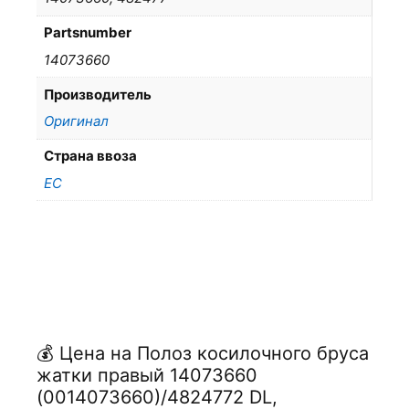
Partsnumber
14073660
Производитель
Оригинал
Страна ввоза
ЕС
💰 Цена на Полоз косилочного бруса
жатки правый 14073660
(0014073660)/4824772 DL,