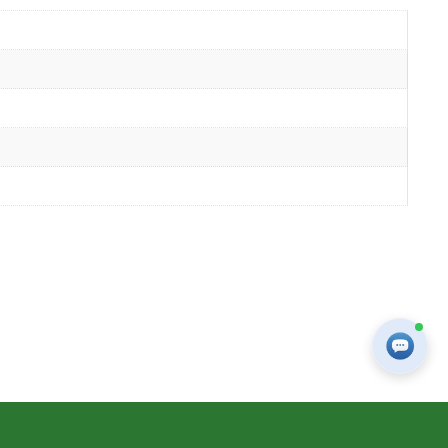
Принять
кой конфиденциальности
.