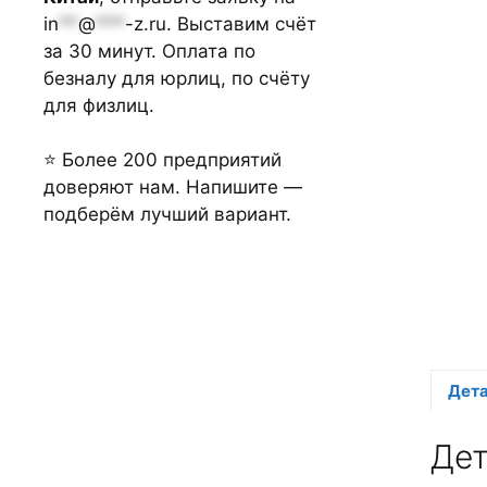
in
**
@
***
-z.ru
. Выставим счёт
за 30 минут. Оплата по
безналу для юрлиц, по счёту
для физлиц.
⭐ Более 200 предприятий
доверяют нам. Напишите —
подберём лучший вариант.
Дет
Де