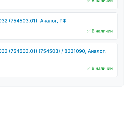
✅ В наличии
32 (754503.01), Аналог, РФ
✅ В наличии
2 (754503.01) (754503) / 8631090, Аналог,
✅ В наличии