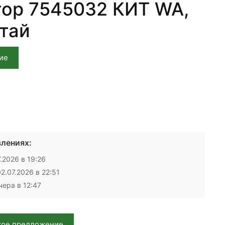
ор 7545032 КИТ WA,
итай
ие
лениях:
.2026 в 19:26
2.07.2026 в 22:51
ера в 12:47
кое предложение