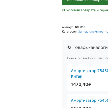
🔄 Условия возврата и гара
Артикул:
162 818
Категория:
Запчасти к импортно
🔄 Товары-аналоги 
Поиск по: Partsnumber: 7
Амортизатор 754503
Китай
1472,40
₽
Амортизатор 75450