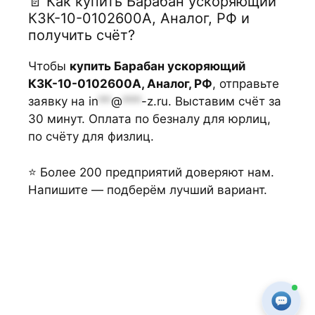
📄 Как купить Барабан ускоряющий
КЗК-10-0102600А, Аналог, РФ и
получить счёт?
Чтобы
купить Барабан ускоряющий
КЗК-10-0102600А, Аналог, РФ
, отправьте
заявку на
in
**
@
***
-z.ru
. Выставим счёт за
30 минут. Оплата по безналу для юрлиц,
по счёту для физлиц.
⭐ Более 200 предприятий доверяют нам.
Напишите — подберём лучший вариант.