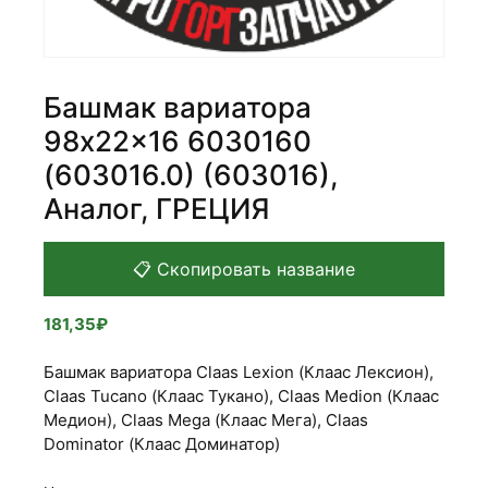
Башмак вариатора
98x22x16 6030160
(603016.0) (603016),
Аналог, ГРЕЦИЯ
📋 Скопировать название
181,35
₽
Башмак вариатора Claas Lexion (Клаас Лексион),
Claas Tucano (Клаас Тукано), Claas Medion (Клаас
Медион), Claas Mega (Клаас Мега), Claas
Dominator (Клаас Доминатор)