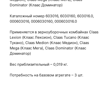
Dominator (Клаас Доминатор)
Каталожный номер 603016, 6030160, 603016.0,
000603016, 0006030160, 000603016.0
Применяется в зерноуборочных комбайнах Claas
Lexion (Клаас Лексион), Claas Tucano (Клаас
Тукано), Claas Medion (Клаас Медион), Claas
Mega (Клаас Мега), Claas Dominator (Клаас
Доминатор)
Вес приблизительный – 0,019 кг.
Потребность на базовом агрегате – 3 шт.