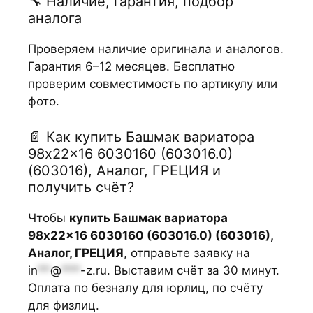
🔧 Наличие, гарантия, подбор
аналога
Проверяем наличие оригинала и аналогов.
Гарантия 6–12 месяцев. Бесплатно
проверим совместимость по артикулу или
фото.
📄 Как купить Башмак вариатора
98x22x16 6030160 (603016.0)
(603016), Аналог, ГРЕЦИЯ и
получить счёт?
Чтобы
купить Башмак вариатора
98x22x16 6030160 (603016.0) (603016),
Аналог, ГРЕЦИЯ
, отправьте заявку на
in
**
@
***
-z.ru
. Выставим счёт за 30 минут.
Оплата по безналу для юрлиц, по счёту
для физлиц.