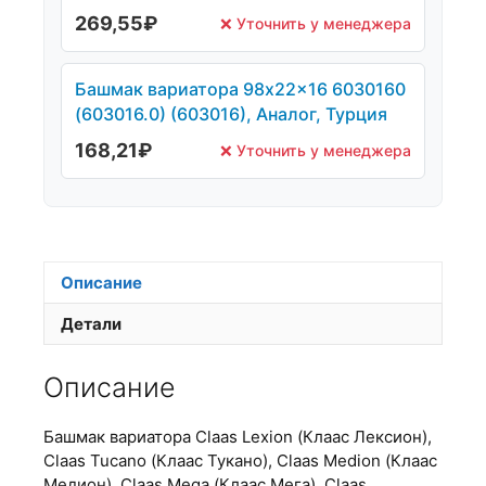
269,55
₽
❌ Уточнить у менеджера
Башмак вариатора 98x22x16 6030160
(603016.0) (603016), Аналог, Турция
168,21
₽
❌ Уточнить у менеджера
Описание
Детали
Описание
Башмак вариатора Claas Lexion (Клаас Лексион),
Claas Tucano (Клаас Тукано), Claas Medion (Клаас
Медион), Claas Mega (Клаас Мега), Claas