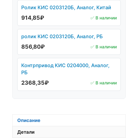
Ролик КИС 0203120Б, Аналог, Китай
914,85
₽
✅ В наличии
ролик КИС 0203120Б, Аналог, РБ
856,80
₽
✅ В наличии
Контрпривод КИС 0204000, Аналог,
РБ
2368,35
₽
✅ В наличии
Описание
Детали