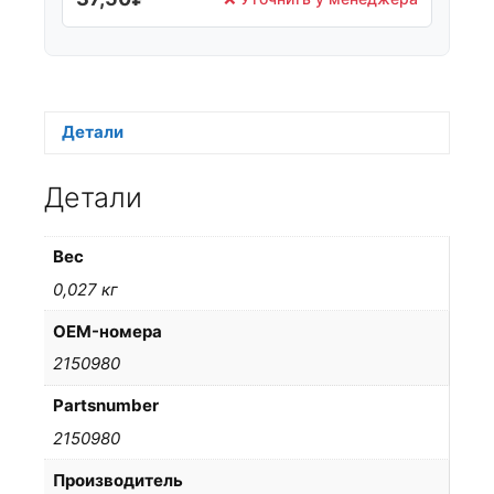
Детали
Детали
Вес
0,027 кг
OEM-номера
2150980
Partsnumber
2150980
Производитель