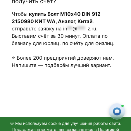
получить счёт?
Чтобы
купить Болт М10х40 DIN 912
2150980 КИТ WA, Аналог, Китай
,
отправьте заявку на
in
**
@
***
-z.ru
.
Выставим счёт за 30 минут. Оплата по
безналу для юрлиц, по счёту для физлиц.
⭐ Более 200 предприятий доверяют нам.
Напишите — подберём лучший вариант.
🍪 Мы используем cookie для улучшения работы сайта.
Продолжая просмотр, вы соглашаетесь с
Политикой