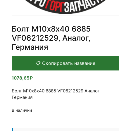
Болт М10х8х40 6885
VF06212529, Аналог,
Германия
📋 Скопировать название
1078,65
₽
Болт М10х8х40 6885 VF06212529 Аналог
Германия
В наличии
Количество
товара