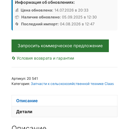
Информация об обновлениях:
Болт
М10х8х40
💰
Цена обновлена:
14.07.2026 в 20:33
6885
📦
Наличие обновлено:
05.09.2025 в 12:30
VF06212529,
🔄
Последний импорт:
04.08.2026 в 12:47
Аналог,
Германия
Запросить коммерческое предложение
🔄 Условия возврата и гарантии
Артикул:
20 541
Категория:
Запчасти к сельскохозяйственной технике Claas
Описание
Детали
Описание