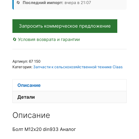
Аналог,
🔄
Последний импорт:
вчера в 21:07
Запросить коммерческое предложение
🔄 Условия возврата и гарантии
Артикул:
67 150
Категория:
Запчасти к сельскохозяйственной технике Claas
Описание
Детали
Описание
Болт М12х20 din933 Аналог