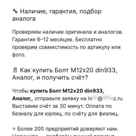
🔧 Наличие, гарантия, подбор
аналога
Проверяем наличие оригинала и аналогов.
Гарантия 6–12 месяцев. Бесплатно
проверим совместимость по артикулу или
фото.
📄 Как купить Болт М12х20 din933,
Аналог, и получить счёт?
Чтобы
купить Болт М12х20 din933,
Аналог,
, отправьте заявку на
in
**
@
***
-z.ru
.
Выставим счёт за 30 минут. Оплата по
безналу для юрлиц, по счёту для физлиц.
⭐ Более 200 предприятий доверяют нам.