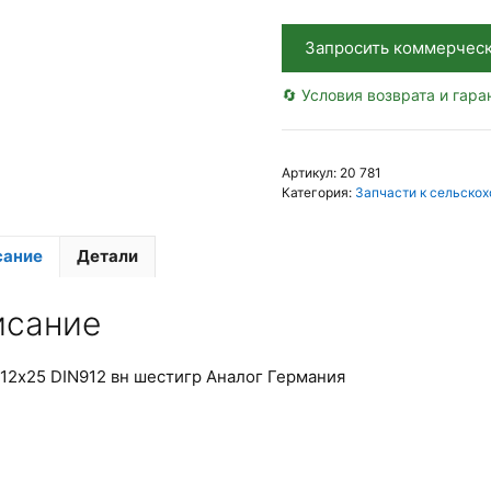
Германия
Запросить коммерчес
🔄 Условия возврата и гара
Артикул:
20 781
Категория:
Запчасти к сельскох
сание
Детали
исание
12х25 DIN912 вн шестигр Аналог Германия