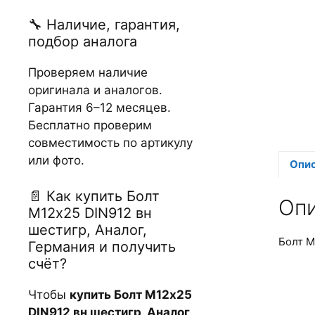
🔧 Наличие, гарантия,
подбор аналога
Проверяем наличие
оригинала и аналогов.
Гарантия 6–12 месяцев.
Бесплатно проверим
совместимость по артикулу
или фото.
Опи
📄 Как купить Болт
Оп
М12х25 DIN912 вн
шестигр, Аналог,
Болт М
Германия и получить
счёт?
Чтобы
купить Болт М12х25
DIN912 вн шестигр, Аналог,