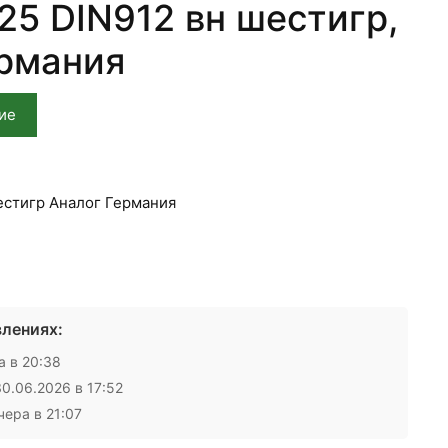
25 DIN912 вн шестигр,
ермания
ие
естигр Аналог Германия
лениях:
 в 20:38
0.06.2026 в 17:52
ера в 21:07