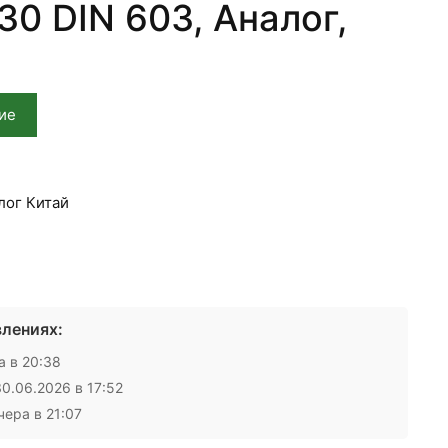
30 DIN 603, Аналог,
ие
лог Китай
лениях:
 в 20:38
0.06.2026 в 17:52
ера в 21:07