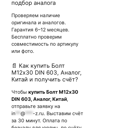
подбор аналога
Проверяем наличие
оригинала и аналогов.
Гарантия 6–12 месяцев.
Бесплатно проверим
совместимость по артикулу
или фото.
📄 Как купить Болт
М12х30 DIN 603, Аналог,
Китай и получить счёт?
Чтобы
купить Болт М12х30
DIN 603, Аналог, Китай
,
отправьте заявку на
in
**
@
***
-z.ru
. Выставим счёт
за 30 минут. Оплата по
безналу для юрлиц, по счёту