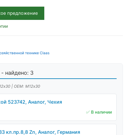
кое предложение
нтии
озяйственной технике Claas
- найдено: 3
12х30 | OEM: М12х30
ой 523742, Аналог, Чехия
✅ В наличии
3 кл.пр.8,8 Zn, Аналог, Германия