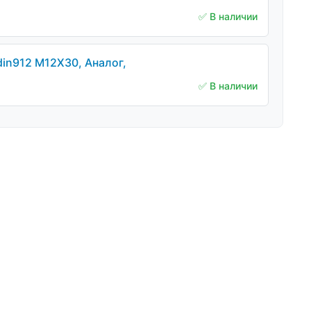
✅ В наличии
din912 M12Х30, Аналог,
✅ В наличии