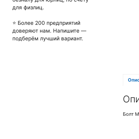
для физлиц.
⭐ Более 200 предприятий
доверяют нам. Напишите —
подберём лучший вариант.
Опи
Оп
Болт М