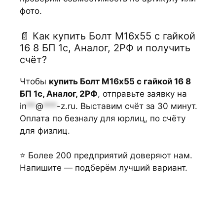
фото.
📄 Как купить Болт М16х55 с гайкой
16 8 БП 1с, Аналог, 2РФ и получить
счёт?
Чтобы
купить Болт М16х55 с гайкой 16 8
БП 1с, Аналог, 2РФ
, отправьте заявку на
in
**
@
***
-z.ru
. Выставим счёт за 30 минут.
Оплата по безналу для юрлиц, по счёту
для физлиц.
⭐ Более 200 предприятий доверяют нам.
Напишите — подберём лучший вариант.