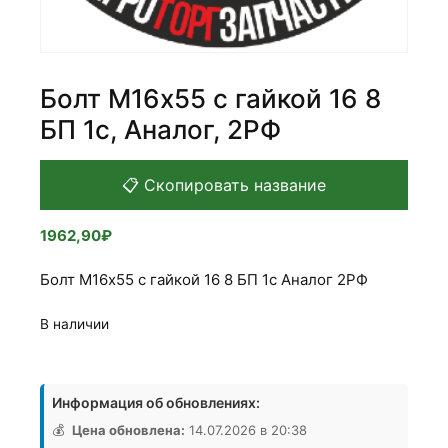
Болт М16х55 с гайкой 16 8
БП 1с, Аналог, 2РФ
📋 Скопировать название
1962,90
₽
Болт М16х55 с гайкой 16 8 БП 1с Аналог 2РФ
В наличии
Количество
товара
Информация об обновлениях:
Болт
М16х55
💰
Цена обновлена:
14.07.2026 в 20:38