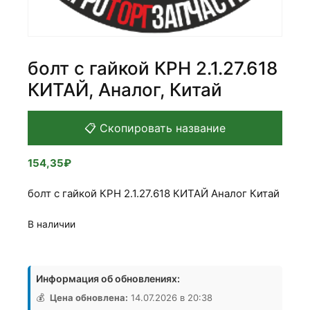
болт с гайкой КРН 2.1.27.618
КИТАЙ, Аналог, Китай
📋 Скопировать название
154,35
₽
болт с гайкой КРН 2.1.27.618 КИТАЙ Аналог Китай
В наличии
Количество
товара
Информация об обновлениях:
болт
с
💰
Цена обновлена:
14.07.2026 в 20:38