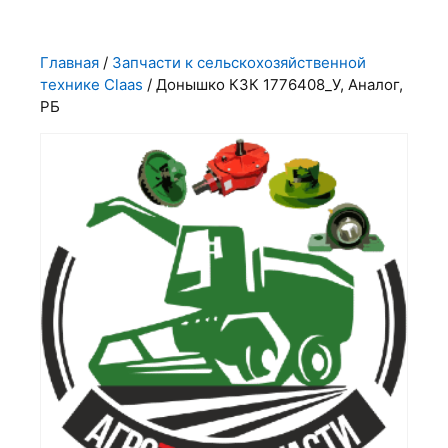
Главная
/
Запчасти к сельскохозяйственной
технике Claas
/ Донышко КЗК 1776408_У, Аналог,
РБ