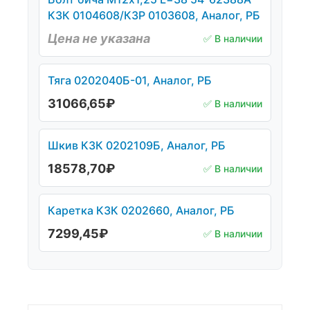
КЗК 0104608/КЗР 0103608, Аналог, РБ
Цена не указана
✅ В наличии
Тяга 0202040Б-01, Аналог, РБ
31066,65
₽
✅ В наличии
Шкив КЗК 0202109Б, Аналог, РБ
18578,70
₽
✅ В наличии
Каретка КЗК 0202660, Аналог, РБ
7299,45
₽
✅ В наличии