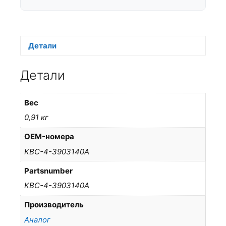
Детали
Детали
Вес
0,91 кг
OEM-номера
КВС-4-3903140А
Partsnumber
КВС-4-3903140А
Производитель
Аналог