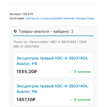
Артикул:
126 476
Категория:
Запчасти к сельскохозяйственной технике Claas
🔄 Товары-аналоги - найдено: 2
Поиск по: Partsnumber: КВС-4-3903140А | OEM:
КВС-4-3903140А
Эксцентрик правый КВС-4-3903140А,
Аналог, РФ
1555,20
₽
✅ В наличии
Эксцентрик правый КВС-4-3903140А,
Аналог, РФ
1457,10
₽
✅ В наличии