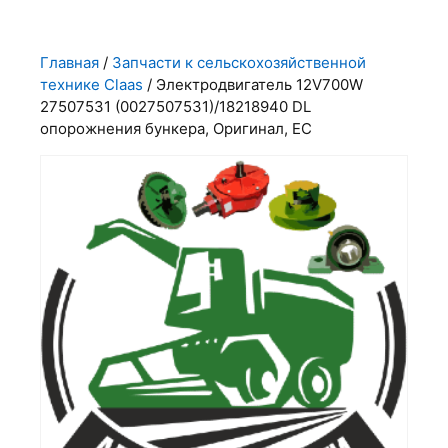
Главная
/
Запчасти к сельскохозяйственной
технике Claas
/ Электродвигатель 12V700W
27507531 (0027507531)/18218940 DL
опорожнения бункера, Оригинал, ЕС