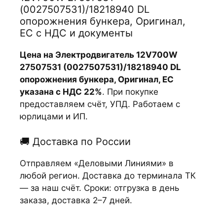
(0027507531)/18218940 DL
опорожнения бункера, Оригинал,
ЕС с НДС и документы
Цена на Электродвигатель 12V700W
27507531 (0027507531)/18218940 DL
опорожнения бункера, Оригинал, ЕС
указана с НДС 22%
. При покупке
предоставляем счёт, УПД. Работаем с
юрлицами и ИП.
🚚 Доставка по России
Отправляем «Деловыми Линиями» в
любой регион. Доставка до терминала ТК
— за наш счёт. Сроки: отгрузка в день
заказа, доставка 2–7 дней.