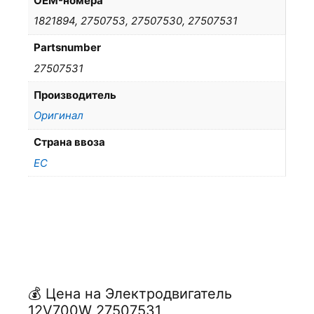
OEM-номера
1821894, 2750753, 27507530, 27507531
Partsnumber
27507531
Производитель
Оригинал
Страна ввоза
ЕС
💰 Цена на Электродвигатель
12V700W 27507531