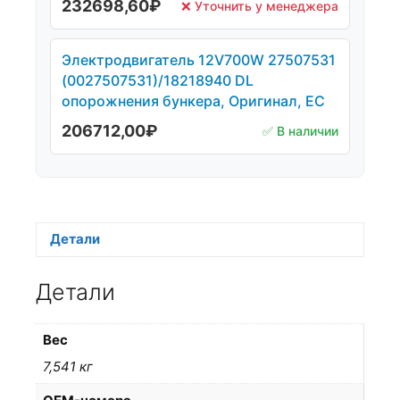
232698,60
₽
❌ Уточнить у менеджера
Электродвигатель 12V700W 27507531
(0027507531)/18218940 DL
опорожнения бункера, Оригинал, ЕС
206712,00
₽
✅ В наличии
Детали
Детали
Вес
7,541 кг