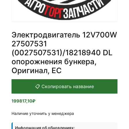
Электродвигатель 12V700W
27507531
(0027507531)/18218940 DL
опорожнения бункера,
Оригинал, ЕС
📋 Скопировать название
199817,10
₽
Наличие уточнить у менеджера
Информация об обновлениях: