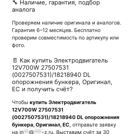
🔧 Наличие, гарантия, подбор
аналога
Проверяем наличие оригинала и аналогов.
Гарантия 6–12 месяцев. Бесплатно
проверим совместимость по артикулу или
фото.
📄 Как купить Электродвигатель
12V700W 27507531
(0027507531)/18218940 DL
опорожнения бункера, Оригинал,
ЕС и получить счёт?
Чтобы
купить Электродвигатель
12V700W 27507531
(0027507531)/18218940 DL опорожнения
бункера, Оригинал, ЕС
, отправьте заявку
на
in
**
@
***
-z.ru
. Выставим счёт за 30