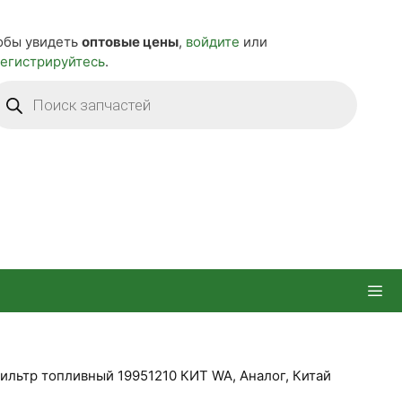
обы увидеть
оптовые цены
,
войдите
или
регистрируйтесь
.
оиск
оваров
ильтр топливный 19951210 КИТ WA, Аналог, Китай