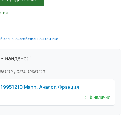
нтии
й сельскохозяйственной технике
- найдено: 1
9951210 | OEM: 19951210
19951210 Mann, Аналог, Франция
✅ В наличии