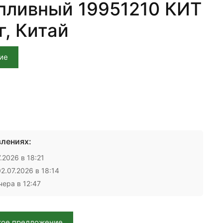
пливный 19951210 КИТ
г, Китай
ие
лениях:
.2026 в 18:21
2.07.2026 в 18:14
ера в 12:47
кое предложение