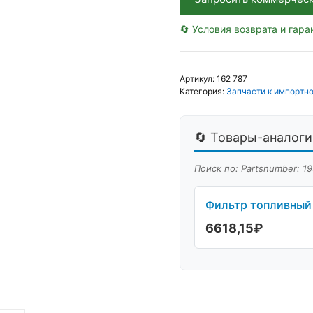
🔄 Условия возврата и гара
Артикул:
162 787
Категория:
Запчасти к импортно
🔄 Товары-аналоги 
Поиск по: Partsnumber: 1
Фильтр топливный 
6618,15
₽