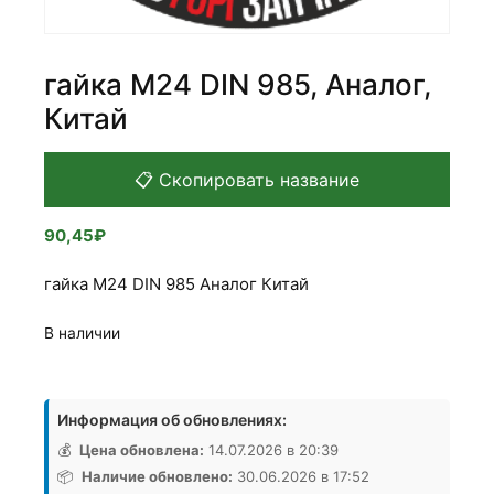
гайка М24 DIN 985, Аналог,
Китай
📋 Скопировать название
90,45
₽
гайка М24 DIN 985 Аналог Китай
В наличии
Количество
товара
Информация об обновлениях:
гайка
М24
💰
Цена обновлена:
14.07.2026 в 20:39
DIN
📦
Наличие обновлено:
30.06.2026 в 17:52