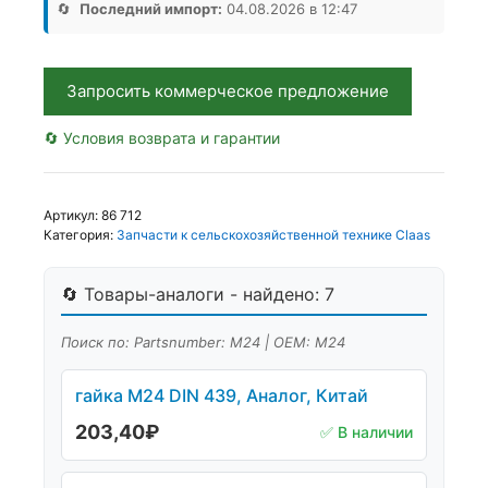
985,
🔄
Последний импорт:
04.08.2026 в 12:47
Аналог,
Китай
Запросить коммерческое предложение
🔄 Условия возврата и гарантии
Артикул:
86 712
Категория:
Запчасти к сельскохозяйственной технике Claas
🔄 Товары-аналоги - найдено: 7
Поиск по: Partsnumber: М24 | OEM: М24
гайка М24 DIN 439, Аналог, Китай
203,40
₽
✅ В наличии