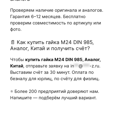
Проверяем наличие оригинала и аналогов.
Гарантия 6–12 месяцев. Бесплатно
проверим совместимость по артикулу или
фото.
📄 Как купить гайка М24 DIN 985,
Аналог, Китай и получить счёт?
Чтобы
купить гайка М24 DIN 985, Аналог,
Китай
, отправьте заявку на
in
**
@
***
-z.ru
.
Выставим счёт за 30 минут. Оплата по
безналу для юрлиц, по счёту для физлиц.
⭐ Более 200 предприятий доверяют нам.
Напишите — подберём лучший вариант.