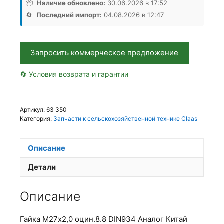
оцин.8.8
📦
Наличие обновлено:
30.06.2026 в 17:52
DIN934,
🔄
Последний импорт:
04.08.2026 в 12:47
Аналог,
Китай
Запросить коммерческое предложение
🔄 Условия возврата и гарантии
Артикул:
63 350
Категория:
Запчасти к сельскохозяйственной технике Claas
Описание
Детали
Описание
Гайка М27х2,0 оцин.8.8 DIN934 Аналог Китай