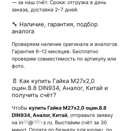
— за наш счёт. Сроки: отгрузка в день
заказа, доставка 2–7 дней.
🔧 Наличие, гарантия, подбор
аналога
Проверяем наличие оригинала и аналогов.
Гарантия 6–12 месяцев. Бесплатно
проверим совместимость по артикулу или
фото.
📄 Как купить Гайка М27х2,0
оцин.8.8 DIN934, Аналог, Китай и
получить счёт?
Чтобы
купить Гайка М27х2,0 оцин.8.8
DIN934, Аналог, Китай
, отправьте заявку
на
in
**
@
***
-z.ru
. Выставим счёт за 30
минут. Оплата по безналу для юрлиц, по