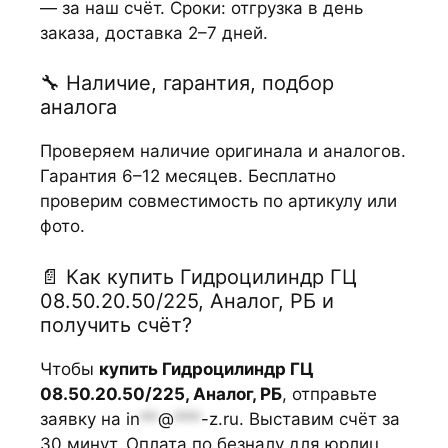
— за наш счёт. Сроки: отгрузка в день
заказа, доставка 2–7 дней.
🔧 Наличие, гарантия, подбор
аналога
Проверяем наличие оригинала и аналогов.
Гарантия 6–12 месяцев. Бесплатно
проверим совместимость по артикулу или
фото.
📄 Как купить Гидроцилиндр ГЦ
08.50.20.50/225, Аналог, РБ и
получить счёт?
Чтобы
купить Гидроцилиндр ГЦ
08.50.20.50/225, Аналог, РБ
, отправьте
заявку на
in
**
@
***
-z.ru
. Выставим счёт за
30 минут. Оплата по безналу для юрлиц,