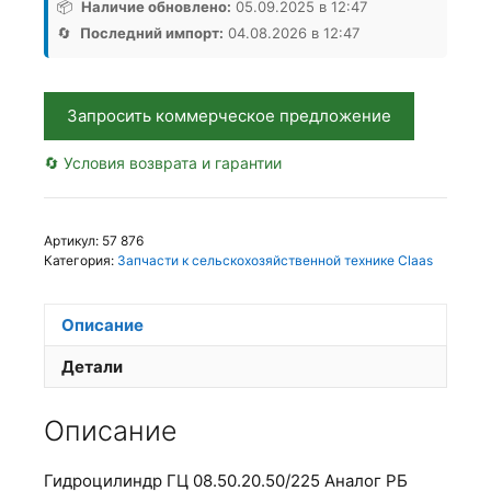
08.50.20.50/225,
📦
Наличие обновлено:
05.09.2025 в 12:47
Аналог,
🔄
Последний импорт:
04.08.2026 в 12:47
РБ
Запросить коммерческое предложение
🔄 Условия возврата и гарантии
Артикул:
57 876
Категория:
Запчасти к сельскохозяйственной технике Claas
Описание
Детали
Описание
Гидроцилиндр ГЦ 08.50.20.50/225 Аналог РБ