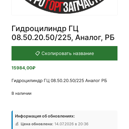
Гидроцилиндр ГЦ
08.50.20.50/225, Аналог, РБ
📋 Скопировать название
15984,00
₽
Гидроцилиндр ГЦ 08.50.20.50/225 Аналог РБ
В наличии
Количество
товара
Информация об обновлениях:
Гидроцилиндр
ГЦ
💰
Цена обновлена:
14.07.2026 в 20:36