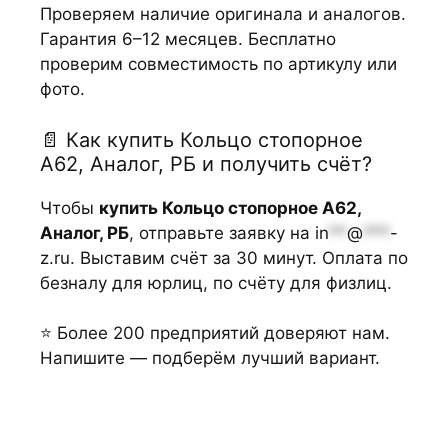
Проверяем наличие оригинала и аналогов.
Гарантия 6–12 месяцев. Бесплатно
проверим совместимость по артикулу или
фото.
📄 Как купить Кольцо стопорное
А62, Аналог, РБ и получить счёт?
Чтобы
купить Кольцо стопорное А62,
Аналог, РБ
, отправьте заявку на
in
**
@
***
-
z.ru
. Выставим счёт за 30 минут. Оплата по
безналу для юрлиц, по счёту для физлиц.
⭐ Более 200 предприятий доверяют нам.
Напишите — подберём лучший вариант.