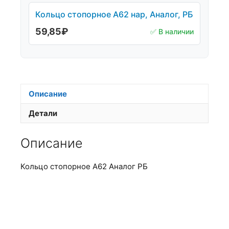
Кольцо стопорное А62 нар, Аналог, РБ
59,85
₽
✅ В наличии
Описание
Детали
Описание
Кольцо стопорное А62 Аналог РБ