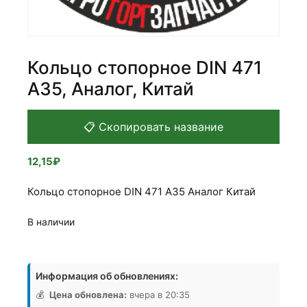
Кольцо стопорное DIN 471
А35, Аналог, Китай
📋 Скопировать название
12,15
₽
Кольцо стопорное DIN 471 А35 Аналог Китай
В наличии
Количество
товара
Информация об обновлениях:
Кольцо
стопорное
💰
Цена обновлена:
вчера в 20:35