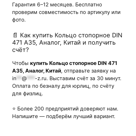
Гарантия 6–12 месяцев. Бесплатно
проверим совместимость по артикулу или
фото.
📄 Как купить Кольцо стопорное DIN
471 А35, Аналог, Китай и получить
счёт?
Чтобы
купить Кольцо стопорное DIN 471
А35, Аналог, Китай
, отправьте заявку на
in
**
@
***
-z.ru
. Выставим счёт за 30 минут.
Оплата по безналу для юрлиц, по счёту
для физлиц.
⭐ Более 200 предприятий доверяют нам.
Напишите — подберём лучший вариант.