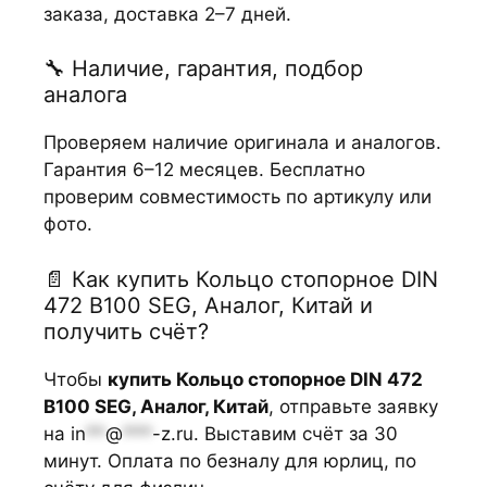
заказа, доставка 2–7 дней.
🔧 Наличие, гарантия, подбор
аналога
Проверяем наличие оригинала и аналогов.
Гарантия 6–12 месяцев. Бесплатно
проверим совместимость по артикулу или
фото.
📄 Как купить Кольцо стопорное DIN
472 B100 SEG, Аналог, Китай и
получить счёт?
Чтобы
купить Кольцо стопорное DIN 472
B100 SEG, Аналог, Китай
, отправьте заявку
на
in
**
@
***
-z.ru
. Выставим счёт за 30
минут. Оплата по безналу для юрлиц, по