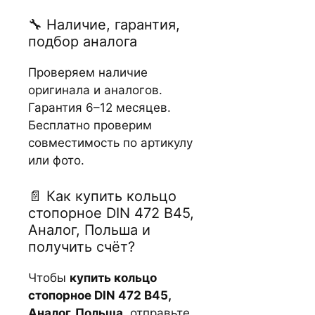
🔧 Наличие, гарантия,
подбор аналога
Проверяем наличие
оригинала и аналогов.
Гарантия 6–12 месяцев.
Бесплатно проверим
совместимость по артикулу
или фото.
📄 Как купить кольцо
стопорное DIN 472 В45,
Аналог, Польша и
получить счёт?
Чтобы
купить кольцо
стопорное DIN 472 В45,
Аналог, Польша
, отправьте