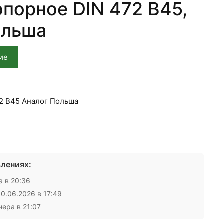
опорное DIN 472 В45,
ольша
ие
2 В45 Аналог Польша
лениях:
 в 20:36
0.06.2026 в 17:49
ера в 21:07