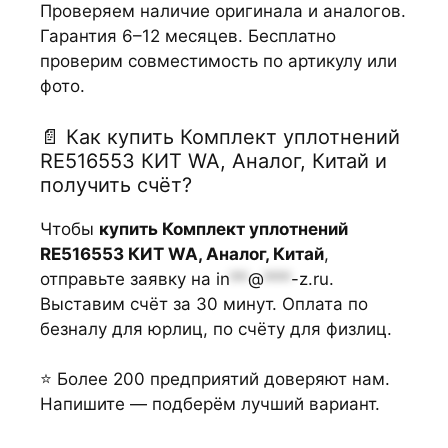
Проверяем наличие оригинала и аналогов.
Гарантия 6–12 месяцев. Бесплатно
проверим совместимость по артикулу или
фото.
📄 Как купить Комплект уплотнений
RE516553 КИТ WA, Аналог, Китай и
получить счёт?
Чтобы
купить Комплект уплотнений
RE516553 КИТ WA, Аналог, Китай
,
отправьте заявку на
in
**
@
***
-z.ru
.
Выставим счёт за 30 минут. Оплата по
безналу для юрлиц, по счёту для физлиц.
⭐ Более 200 предприятий доверяют нам.
Напишите — подберём лучший вариант.