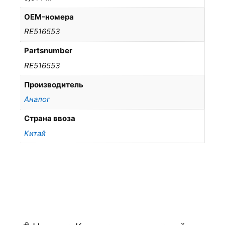
OEM-номера
RE516553
Partsnumber
RE516553
Производитель
Аналог
Страна ввоза
Китай