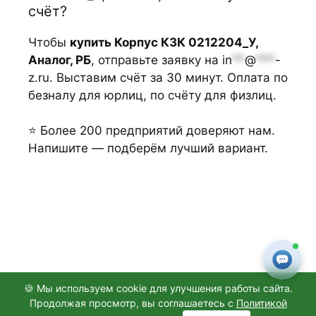
счёт?
Чтобы
купить Корпус КЗК 0212204_У,
Аналог, РБ
, отправьте заявку на
in
**
@
***
-
z.ru
. Выставим счёт за 30 минут. Оплата по
безналу для юрлиц, по счёту для физлиц.
⭐ Более 200 предприятий доверяют нам.
Напишите — подберём лучший вариант.
🍪 Мы используем cookie для улучшения работы сайта.
Продолжая просмотр, вы соглашаетесь с
Политикой