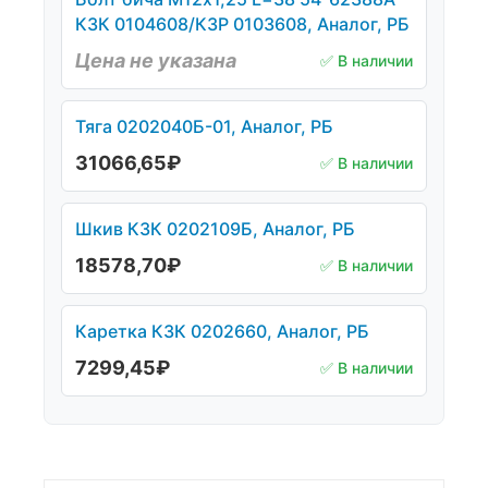
КЗК 0104608/КЗР 0103608, Аналог, РБ
Цена не указана
✅ В наличии
Тяга 0202040Б-01, Аналог, РБ
31066,65
₽
✅ В наличии
Шкив КЗК 0202109Б, Аналог, РБ
18578,70
₽
✅ В наличии
Каретка КЗК 0202660, Аналог, РБ
7299,45
₽
✅ В наличии