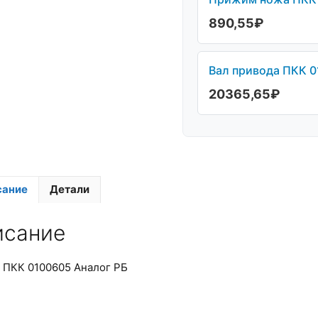
890,55
₽
Вал привода ПКК 0
20365,65
₽
сание
Детали
исание
 ПКК 0100605 Аналог РБ