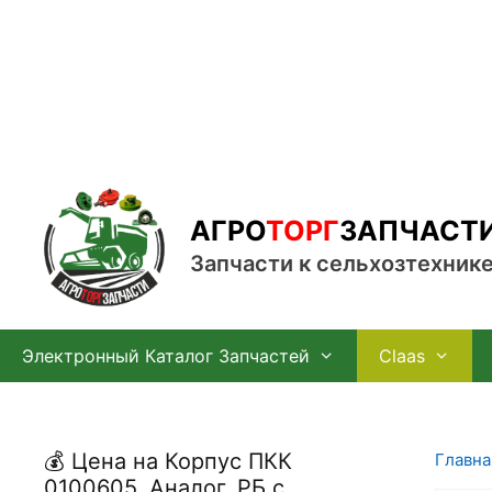
Перейти
к
содержимому
АГРО
ТОРГ
ЗАПЧАСТ
Запчасти к сельхозтехник
Электронный Каталог Запчастей
Claas
💰 Цена на Корпус ПКК
Главна
0100605, Аналог, РБ с