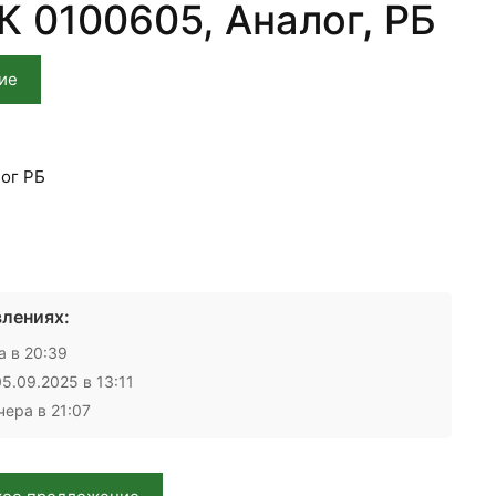
К 0100605, Аналог, РБ
ие
ог РБ
лениях:
 в 20:39
5.09.2025 в 13:11
ера в 21:07