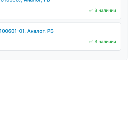
✅ В наличии
100601-01, Аналог, РБ
✅ В наличии