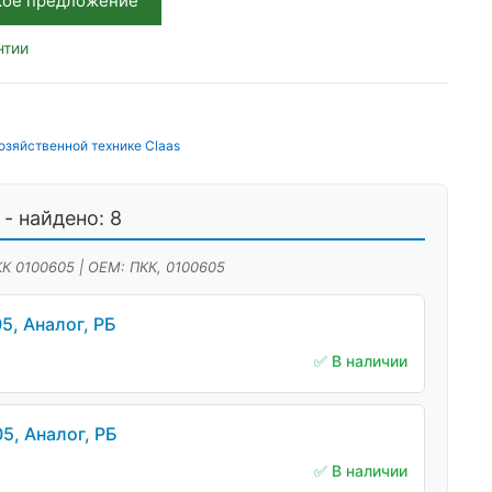
кое предложение
нтии
озяйственной технике Claas
- найдено: 8
КК 0100605 | OEM: ПКК, 0100605
5, Аналог, РБ
✅ В наличии
5, Аналог, РБ
✅ В наличии