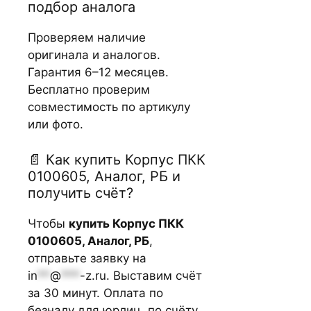
подбор аналога
Проверяем наличие
оригинала и аналогов.
Гарантия 6–12 месяцев.
Бесплатно проверим
совместимость по артикулу
или фото.
📄 Как купить Корпус ПКК
0100605, Аналог, РБ и
получить счёт?
Чтобы
купить Корпус ПКК
0100605, Аналог, РБ
,
отправьте заявку на
in
**
@
***
-z.ru
. Выставим счёт
за 30 минут. Оплата по
безналу для юрлиц, по счёту