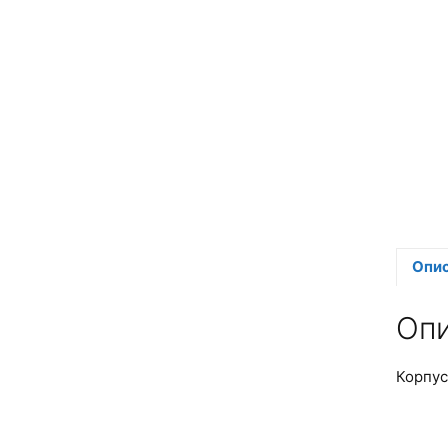
Опи
Оп
Корпус