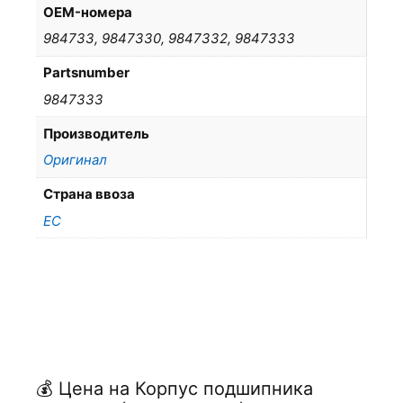
OEM-номера
984733, 9847330, 9847332, 9847333
Partsnumber
9847333
Производитель
Оригинал
Страна ввоза
ЕС
💰 Цена на Корпус подшипника