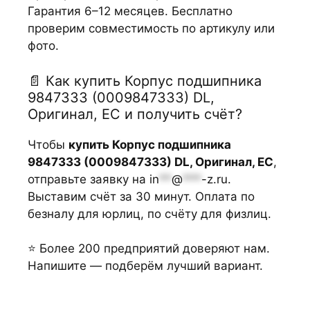
Гарантия 6–12 месяцев. Бесплатно
проверим совместимость по артикулу или
фото.
📄 Как купить Корпус подшипника
9847333 (0009847333) DL,
Оригинал, ЕС и получить счёт?
Чтобы
купить Корпус подшипника
9847333 (0009847333) DL, Оригинал, ЕС
,
отправьте заявку на
in
**
@
***
-z.ru
.
Выставим счёт за 30 минут. Оплата по
безналу для юрлиц, по счёту для физлиц.
⭐ Более 200 предприятий доверяют нам.
Напишите — подберём лучший вариант.