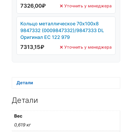
7326,00
₽
❌ Уточнить у менеджера
Кольцо металлическое 70х100х8
9847332 (0009847332)/9847333 DL
Оригинал ЕС 122 979
7313,15
₽
❌ Уточнить у менеджера
Детали
Детали
Вес
0,619 кг