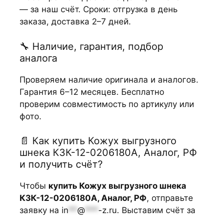
— за наш счёт. Сроки: отгрузка в день
заказа, доставка 2–7 дней.
🔧 Наличие, гарантия, подбор
аналога
Проверяем наличие оригинала и аналогов.
Гарантия 6–12 месяцев. Бесплатно
проверим совместимость по артикулу или
фото.
📄 Как купить Кожух выгрузного
шнека КЗК-12-0206180А, Аналог, РФ
и получить счёт?
Чтобы
купить Кожух выгрузного шнека
КЗК-12-0206180А, Аналог, РФ
, отправьте
заявку на
in
**
@
***
-z.ru
. Выставим счёт за