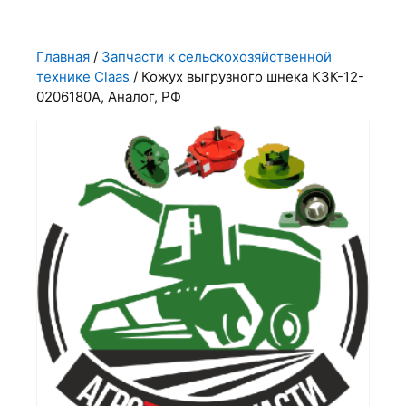
Главная
/
Запчасти к сельскохозяйственной
технике Claas
/ Кожух выгрузного шнека КЗК-12-
0206180А, Аналог, РФ