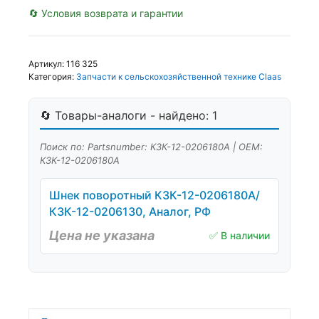
🔄 Условия возврата и гарантии
Артикул:
116 325
Категория:
Запчасти к сельскохозяйственной технике Claas
🔄 Товары-аналоги - найдено: 1
Поиск по: Partsnumber: КЗК-12-0206180А | OEM:
КЗК-12-0206180А
Шнек поворотный КЗК-12-0206180А/
КЗК-12-0206130, Аналог, РФ
Цена не указана
✅ В наличии