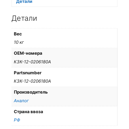
Детали
Детали
Вес
10 кг
OEM-номера
КЗК-12-0206180А
Partsnumber
КЗК-12-0206180А
Производитель
Аналог
Страна ввоза
РФ