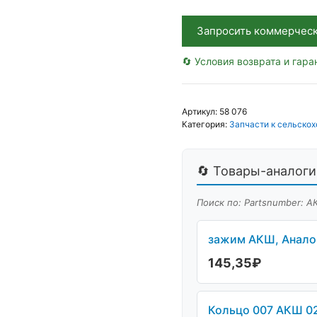
Запросить коммерчес
🔄 Условия возврата и гара
Артикул:
58 076
Категория:
Запчасти к сельскох
🔄 Товары-аналоги 
Поиск по: Partsnumber: АК
зажим АКШ, Аналог
145,35
₽
Кольцо 007 АКШ 02