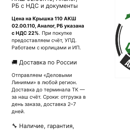
РБ с НДС и документы
Цена на Крышка 110 АКШ
02.00.110, Аналог, РБ указана
с НДС 22%
. При покупке
предоставляем счёт, УПД.
Работаем с юрлицами и ИП.
🚚 Доставка по России
Отправляем «Деловыми
Линиями» в любой регион.
Доставка до терминала ТК —
за наш счёт. Сроки: отгрузка в
день заказа, доставка 2–7
дней.
🔧 Наличие, гарантия,