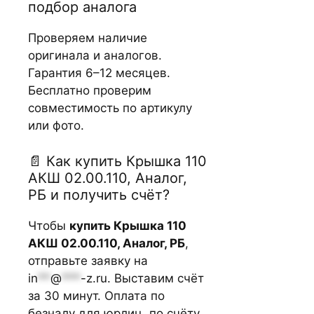
подбор аналога
Проверяем наличие
оригинала и аналогов.
Гарантия 6–12 месяцев.
Бесплатно проверим
совместимость по артикулу
или фото.
📄 Как купить Крышка 110
АКШ 02.00.110, Аналог,
РБ и получить счёт?
Чтобы
купить Крышка 110
АКШ 02.00.110, Аналог, РБ
,
отправьте заявку на
in
**
@
***
-z.ru
. Выставим счёт
за 30 минут. Оплата по
безналу для юрлиц, по счёту