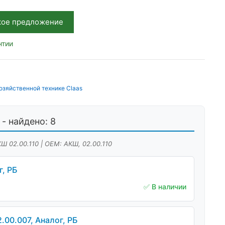
кое предложение
нтии
озяйственной технике Claas
- найдено: 8
Ш 02.00.110 | OEM: АКШ, 02.00.110
, РБ
✅ В наличии
.00.007, Аналог, РБ