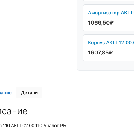
Амортизатор АКШ 0
1066,50
₽
Корпус АКШ 12.00.0
1607,85
₽
сание
Детали
исание
 110 АКШ 02.00.110 Аналог РБ