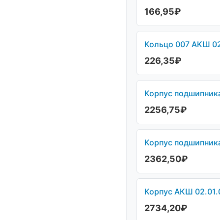
166,95
₽
Кольцо 007 АКШ 02
226,35
₽
Корпус подшипника
2256,75
₽
Корпус подшипника
2362,50
₽
Корпус АКШ 02.01.0
2734,20
₽