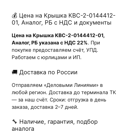
💰 Цена на Крышка КВС-2-0144412-
01, Аналог, РБ с НДС и документы
Цена на Крышка КВС-2-0144412-01,
Аналог, РБ указана с НДС 22%
. При
покупке предоставляем счёт, УПД.
Работаем с юрлицами и ИП.
🚚 Доставка по России
Отправляем «Деловыми Линиями» в
любой регион. Доставка до терминала ТК
— за наш счёт. Сроки: отгрузка в день
заказа, доставка 2–7 дней.
🔧 Наличие, гарантия, подбор
аналога