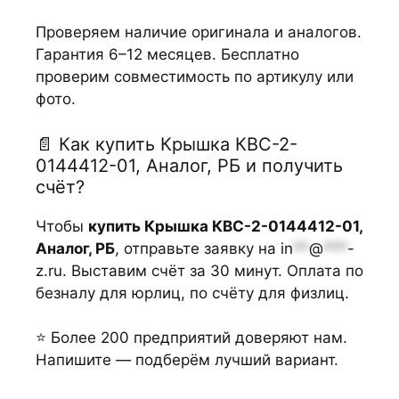
Проверяем наличие оригинала и аналогов.
Гарантия 6–12 месяцев. Бесплатно
проверим совместимость по артикулу или
фото.
📄 Как купить Крышка КВС-2-
0144412-01, Аналог, РБ и получить
счёт?
Чтобы
купить Крышка КВС-2-0144412-01,
Аналог, РБ
, отправьте заявку на
in
**
@
***
-
z.ru
. Выставим счёт за 30 минут. Оплата по
безналу для юрлиц, по счёту для физлиц.
⭐ Более 200 предприятий доверяют нам.
Напишите — подберём лучший вариант.