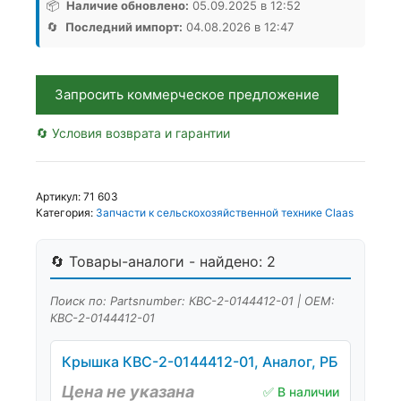
0144412-
📦
Наличие обновлено:
05.09.2025 в 12:52
01,
🔄
Последний импорт:
04.08.2026 в 12:47
Аналог,
РБ
Запросить коммерческое предложение
🔄 Условия возврата и гарантии
Артикул:
71 603
Категория:
Запчасти к сельскохозяйственной технике Claas
🔄 Товары-аналоги - найдено: 2
Поиск по: Partsnumber: КВС-2-0144412-01 | OEM:
КВС-2-0144412-01
Крышка КВС-2-0144412-01, Аналог, РБ
Цена не указана
✅ В наличии