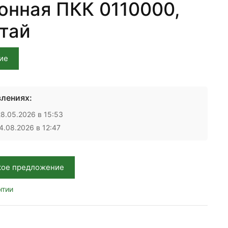
онная ПКК 0110000,
итай
ие
лениях:
8.05.2026 в 15:53
.08.2026 в 12:47
кое предложение
нтии