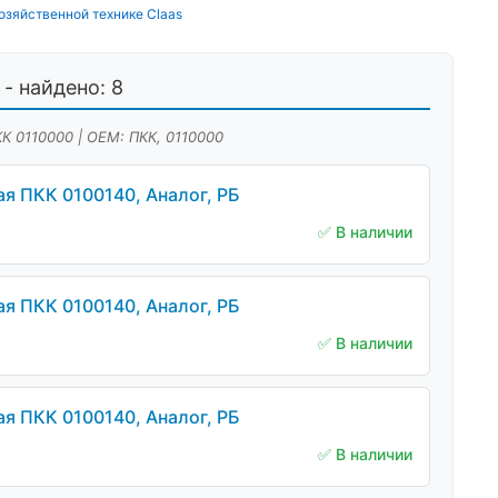
озяйственной технике Claas
- найдено: 8
КК 0110000 | OEM: ПКК, 0110000
 ПКК 0100140, Аналог, РБ
✅ В наличии
 ПКК 0100140, Аналог, РБ
✅ В наличии
 ПКК 0100140, Аналог, РБ
✅ В наличии