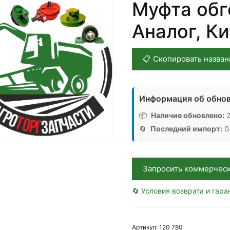
Муфта обг
Аналог, К
📋 Скопировать назван
Информация об обнов
📦
Наличие обновлено:
2
🔄
Последний импорт:
04
Запросить коммерчес
🔄 Условия возврата и гара
Артикул:
120 780