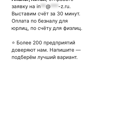
заявку на
in
**
@
***
-z.ru
.
Выставим счёт за 30 минут.
Оплата по безналу для
юрлиц, по счёту для физлиц.
⭐ Более 200 предприятий
доверяют нам. Напишите —
подберём лучший вариант.