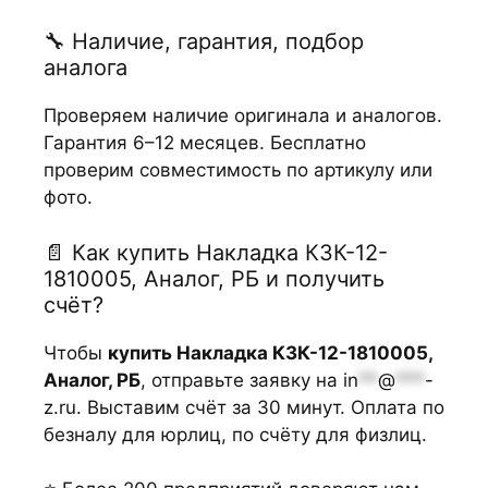
🔧 Наличие, гарантия, подбор
аналога
Проверяем наличие оригинала и аналогов.
Гарантия 6–12 месяцев. Бесплатно
проверим совместимость по артикулу или
фото.
📄 Как купить Накладка КЗК-12-
1810005, Аналог, РБ и получить
счёт?
Чтобы
купить Накладка КЗК-12-1810005,
Аналог, РБ
, отправьте заявку на
in
**
@
***
-
z.ru
. Выставим счёт за 30 минут. Оплата по
безналу для юрлиц, по счёту для физлиц.