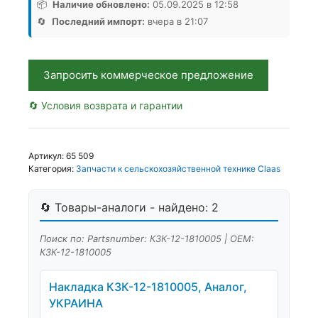
1810005,
📦
Наличие обновлено:
05.09.2025 в 12:58
Аналог,
🔄
Последний импорт:
вчера в 21:07
РБ
Запросить коммерческое предложение
🔄 Условия возврата и гарантии
Артикул:
65 509
Категория:
Запчасти к сельскохозяйственной технике Claas
🔄 Товары-аналоги - найдено: 2
Поиск по: Partsnumber: КЗК-12-1810005 | OEM:
КЗК-12-1810005
Накладка КЗК-12-1810005, Аналог,
УКРАИНА