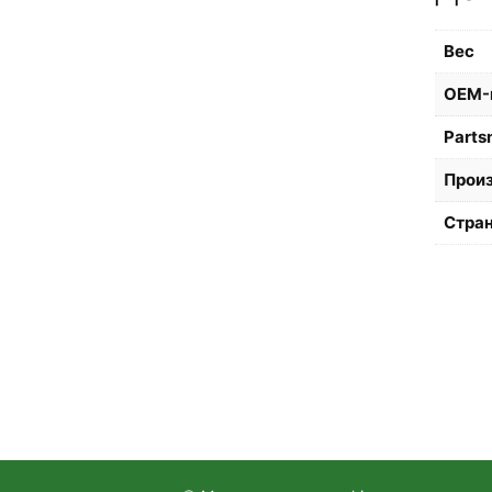
Вес
OEM-
Parts
Прои
Стран