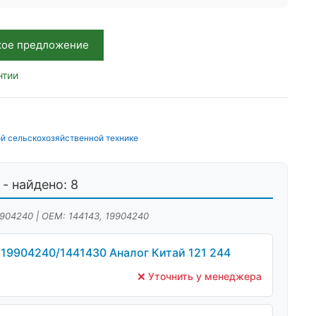
кое предложение
нтии
й сельскохозяйственной технике
- найдено: 8
9904240 | OEM: 144143, 19904240
19904240/1441430 Аналог Китай 121 244
❌ Уточнить у менеджера