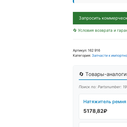
Аналог,
Китай
Запросить коммерчес
🔄 Условия возврата и гара
Артикул:
162 916
Категория:
Запчасти к импортно
🔄 Товары-аналоги 
Поиск по: Partsnumber: 1
Натяжитель ремня 
5178,82
₽