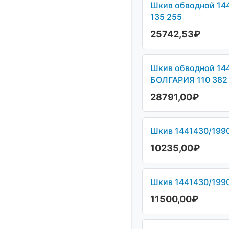
Шкив обводной 144
135 255
25742,53
₽
Шкив обводной 144
БОЛГАРИЯ 110 382
28791,00
₽
Шкив 1441430/1990
10235,00
₽
Шкив 1441430/1990
11500,00
₽