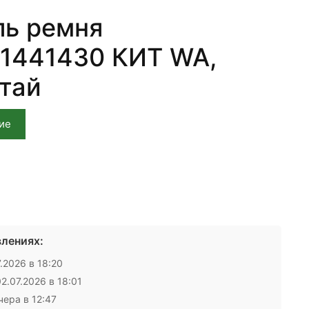
ь ремня
1441430 КИТ WA,
итай
ие
лениях:
.2026 в 18:20
2.07.2026 в 18:01
ера в 12:47