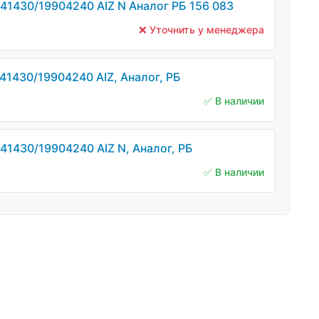
41430/19904240 AIZ N Аналог РБ 156 083
❌ Уточнить у менеджера
41430/19904240 AIZ, Аналог, РБ
✅ В наличии
41430/19904240 AIZ N, Аналог, РБ
✅ В наличии