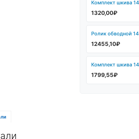
Комплект шкива 14
1320,00
₽
Ролик обводной 14
12455,10
₽
Комплект шкива 14
1799,55
₽
али
тали