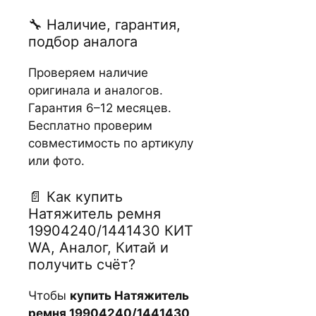
🔧 Наличие, гарантия,
подбор аналога
Проверяем наличие
оригинала и аналогов.
Гарантия 6–12 месяцев.
Бесплатно проверим
совместимость по артикулу
или фото.
📄 Как купить
Натяжитель ремня
19904240/1441430 КИТ
WA, Аналог, Китай и
получить счёт?
Чтобы
купить Натяжитель
ремня 19904240/1441430