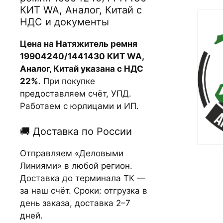
КИТ WA, Аналог, Китай с
НДС и документы
Цена на Натяжитель ремня
19904240/1441430 КИТ WA,
Аналог, Китай указана с НДС
22%
. При покупке
предоставляем счёт, УПД.
Работаем с юрлицами и ИП.
🚚 Доставка по России
Отправляем «Деловыми
Линиями» в любой регион.
Доставка до терминала ТК —
за наш счёт. Сроки: отгрузка в
день заказа, доставка 2–7
дней.