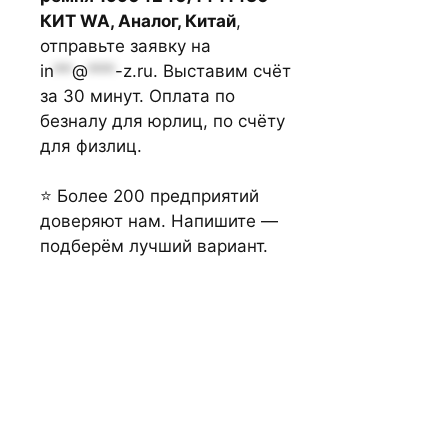
КИТ WA, Аналог, Китай
,
отправьте заявку на
in
**
@
***
-z.ru
. Выставим счёт
за 30 минут. Оплата по
безналу для юрлиц, по счёту
для физлиц.
⭐ Более 200 предприятий
доверяют нам. Напишите —
подберём лучший вариант.