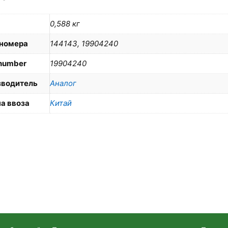
0,588 кг
номера
144143, 19904240
number
19904240
зводитель
Аналог
а ввоза
Китай