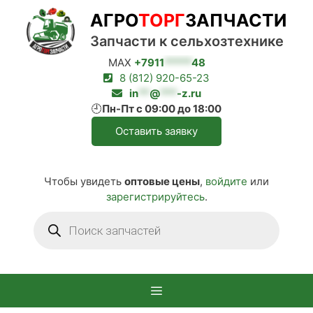
Перейти
АГРО
ТОРГ
ЗАПЧАСТИ
к
содержимому
Запчасти к сельхозтехнике
MAX
+7911
*****
48
8 (812) 920-65-23
in
**
@
***
-z.ru
🕘
Пн-Пт с 09:00 до 18:00
Оставить заявку
Чтобы увидеть
оптовые цены
,
войдите
или
зарегистрируйтесь
.
Поиск
товаров
Меню