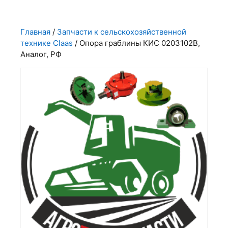
Главная
/
Запчасти к сельскохозяйственной
технике Claas
/ Опора граблины КИС 0203102В,
Аналог, РФ