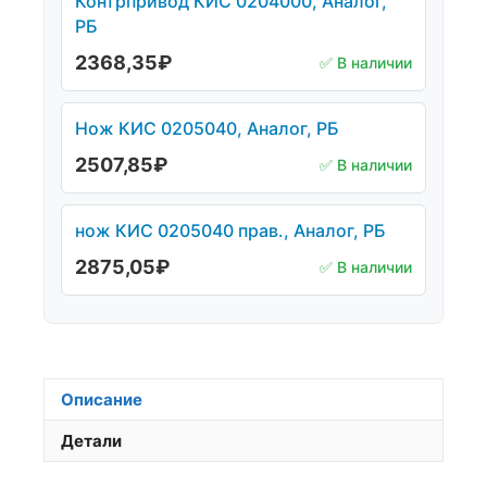
Контрпривод КИС 0204000, Аналог,
РБ
2368,35
₽
✅ В наличии
Нож КИС 0205040, Аналог, РБ
2507,85
₽
✅ В наличии
нож КИС 0205040 прав., Аналог, РБ
2875,05
₽
✅ В наличии
Описание
Детали