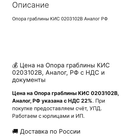
Описание
Опора граблины КИС 0203102В Аналог РФ
💰 Цена на Опора граблины КИС
0203102В, Аналог, РФ с НДС и
документы
Цена на Опора граблины КИС 0203102В,
Аналог, РФ указана с НДС 22%
. При
покупке предоставляем счёт, УПД.
Работаем с юрлицами и ИП.
🚚 Доставка по России