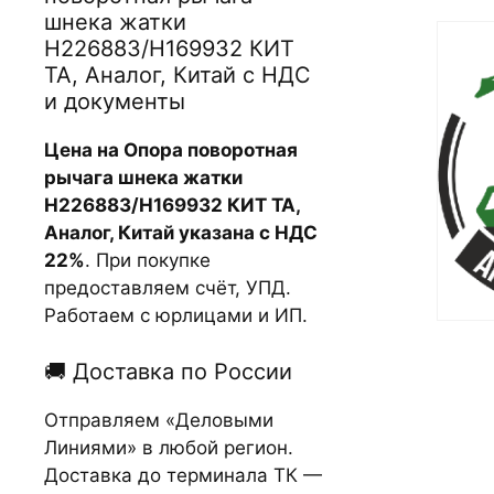
шнека жатки
H226883/H169932 КИТ
TA, Аналог, Китай с НДС
и документы
Цена на Опора поворотная
рычага шнека жатки
H226883/H169932 КИТ TA,
Аналог, Китай указана с НДС
22%
. При покупке
предоставляем счёт, УПД.
Работаем с юрлицами и ИП.
🚚 Доставка по России
Отправляем «Деловыми
Линиями» в любой регион.
Доставка до терминала ТК —