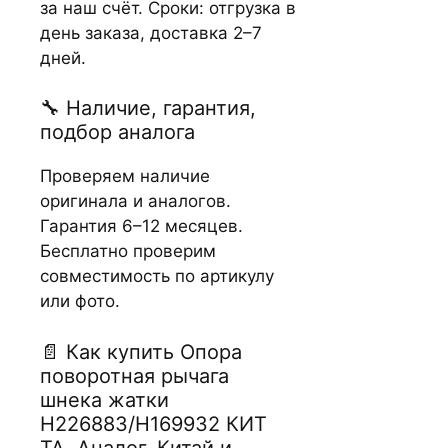
за наш счёт. Сроки: отгрузка в
день заказа, доставка 2–7
дней.
🔧 Наличие, гарантия,
подбор аналога
Проверяем наличие
оригинала и аналогов.
Гарантия 6–12 месяцев.
Бесплатно проверим
совместимость по артикулу
или фото.
📄 Как купить Опора
поворотная рычага
шнека жатки
H226883/H169932 КИТ
TA, Аналог, Китай и