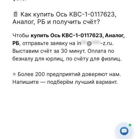
📄 Как купить Ось КВС-1-0117623,
Аналог, РБ и получить счёт?
Чтобы
купить Ось КВС-1-0117623, Аналог,
РБ
, отправьте заявку на
in
**
@
***
-z.ru
.
Выставим счёт за 30 минут. Оплата по
безналу для юрлиц, по счёту для физлиц.
⭐ Более 200 предприятий доверяют нам.
Напишите — подберём лучший вариант.