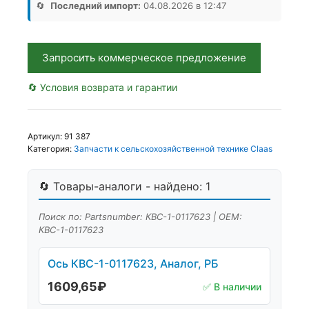
Аналог,
🔄
Последний импорт:
04.08.2026 в 12:47
РБ
Запросить коммерческое предложение
🔄 Условия возврата и гарантии
Артикул:
91 387
Категория:
Запчасти к сельскохозяйственной технике Claas
🔄 Товары-аналоги - найдено: 1
Поиск по: Partsnumber: КВС-1-0117623 | OEM:
КВС-1-0117623
Ось КВС-1-0117623, Аналог, РБ
1609,65
₽
✅ В наличии