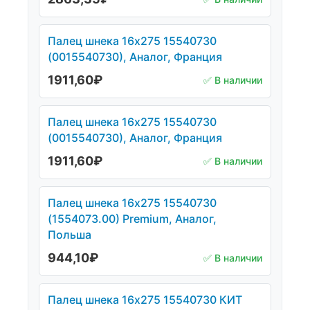
Палец шнека 16х275 15540730
(0015540730), Аналог, Франция
1911,60
₽
✅ В наличии
Палец шнека 16х275 15540730
(0015540730), Аналог, Франция
1911,60
₽
✅ В наличии
Палец шнека 16х275 15540730
(1554073.00) Premium, Аналог,
Польша
944,10
₽
✅ В наличии
Палец шнека 16х275 15540730 КИТ