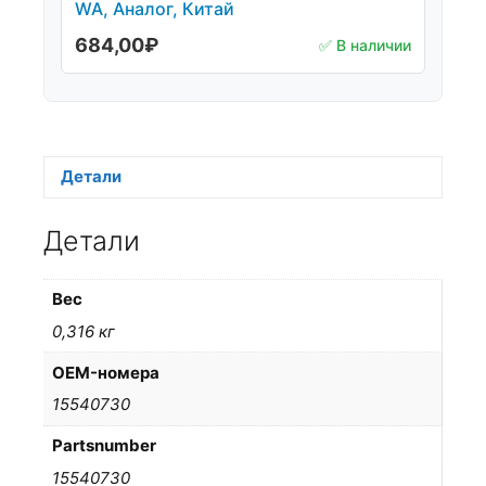
WA, Аналог, Китай
684,00
₽
✅ В наличии
Детали
Детали
Вес
0,316 кг
OEM-номера
15540730
Partsnumber
15540730