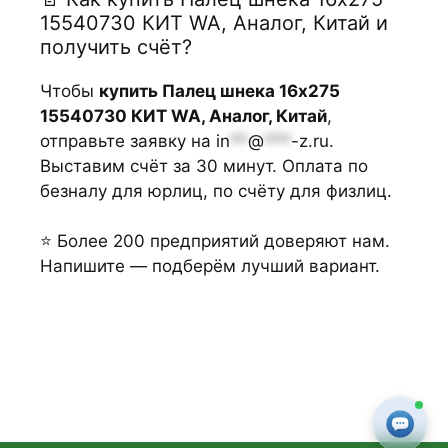
15540730 КИТ WA, Аналог, Китай и
получить счёт?
Чтобы
купить Палец шнека 16х275
15540730 КИТ WA, Аналог, Китай
,
отправьте заявку на
in
**
@
***
-z.ru
.
Выставим счёт за 30 минут. Оплата по
безналу для юрлиц, по счёту для физлиц.
⭐ Более 200 предприятий доверяют нам.
Напишите — подберём лучший вариант.