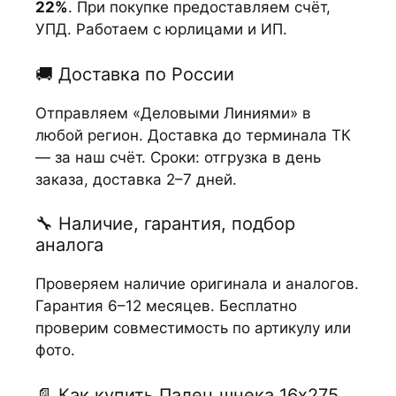
22%
. При покупке предоставляем счёт,
УПД. Работаем с юрлицами и ИП.
🚚 Доставка по России
Отправляем «Деловыми Линиями» в
любой регион. Доставка до терминала ТК
— за наш счёт. Сроки: отгрузка в день
заказа, доставка 2–7 дней.
🔧 Наличие, гарантия, подбор
аналога
Проверяем наличие оригинала и аналогов.
Гарантия 6–12 месяцев. Бесплатно
проверим совместимость по артикулу или
фото.
📄 Как купить Палец шнека 16х275