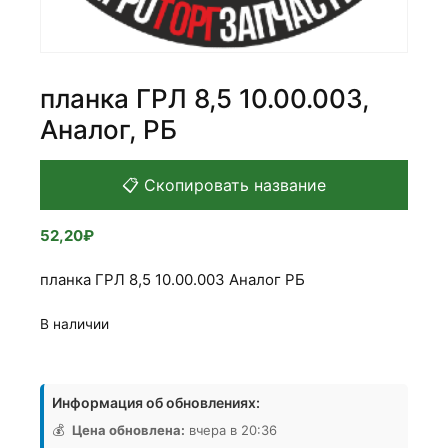
планка ГРЛ 8,5 10.00.003,
Аналог, РБ
📋 Скопировать название
52,20
₽
планка ГРЛ 8,5 10.00.003 Аналог РБ
В наличии
Количество
товара
Информация об обновлениях:
планка
ГРЛ
💰
Цена обновлена:
вчера в 20:36