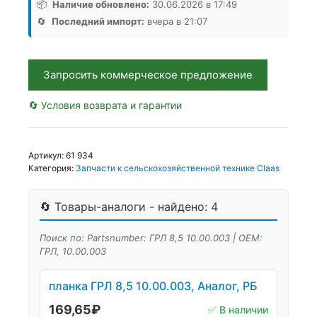
8,5
📦
Наличие обновлено:
30.06.2026 в 17:49
10.00.003,
🔄
Последний импорт:
вчера в 21:07
Аналог,
РБ
Запросить коммерческое предложение
🔄 Условия возврата и гарантии
Артикул:
61 934
Категория:
Запчасти к сельскохозяйственной технике Claas
🔄 Товары-аналоги - найдено: 4
Поиск по: Partsnumber: ГРЛ 8,5 10.00.003 | OEM:
ГРЛ, 10.00.003
планка ГРЛ 8,5 10.00.003, Аналог, РБ
169,65
₽
✅ В наличии