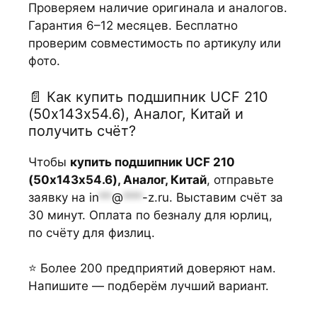
Проверяем наличие оригинала и аналогов.
Гарантия 6–12 месяцев. Бесплатно
проверим совместимость по артикулу или
фото.
📄 Как купить подшипник UCF 210
(50х143х54.6), Аналог, Китай и
получить счёт?
Чтобы
купить подшипник UCF 210
(50х143х54.6), Аналог, Китай
, отправьте
заявку на
in
**
@
***
-z.ru
. Выставим счёт за
30 минут. Оплата по безналу для юрлиц,
по счёту для физлиц.
⭐ Более 200 предприятий доверяют нам.
Напишите — подберём лучший вариант.