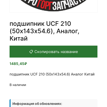
подшипник UCF 210
(50х143х54.6), Аналог,
Китай
📋 Скопировать название
1485,45
₽
подшипник UCF 210 (50х143х54.6) Аналог Китай
В наличии
Количество
товара
Информация об обновлениях:
подшипник