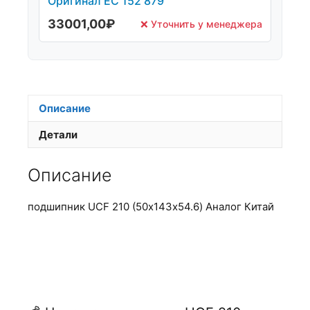
Оригинал ЕС 152 879
33001,00
₽
❌ Уточнить у менеджера
Описание
Детали
Описание
подшипник UCF 210 (50х143х54.6) Аналог Китай