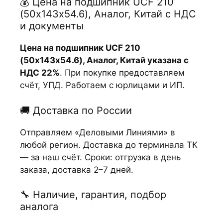
💰 Цена на подшипник UCF 210
(50х143х54.6), Аналог, Китай с НДС
и документы
Цена на подшипник UCF 210
(50х143х54.6), Аналог, Китай указана с
НДС 22%
. При покупке предоставляем
счёт, УПД. Работаем с юрлицами и ИП.
🚚 Доставка по России
Отправляем «Деловыми Линиями» в
любой регион. Доставка до терминала ТК
— за наш счёт. Сроки: отгрузка в день
заказа, доставка 2–7 дней.
🔧 Наличие, гарантия, подбор
аналога