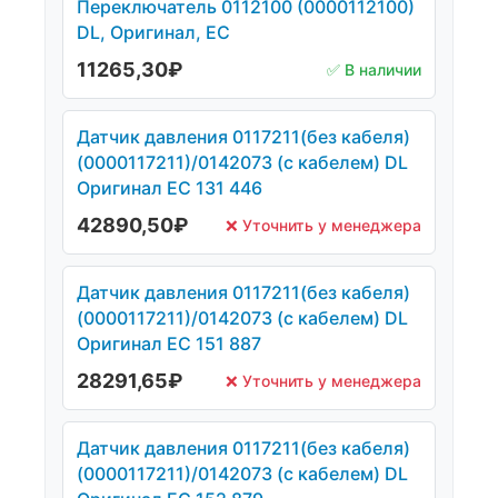
Переключатель 0112100 (0000112100)
DL, Оригинал, ЕС
11265,30
₽
✅ В наличии
Датчик давления 0117211(без кабеля)
(0000117211)/0142073 (с кабелем) DL
Оригинал ЕС 131 446
42890,50
₽
❌ Уточнить у менеджера
Датчик давления 0117211(без кабеля)
(0000117211)/0142073 (с кабелем) DL
Оригинал ЕС 151 887
28291,65
₽
❌ Уточнить у менеджера
Датчик давления 0117211(без кабеля)
(0000117211)/0142073 (с кабелем) DL