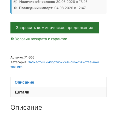
KD
📦
Наличие обновлено:
30.06.2026 в 17:46
45х245х67,
🔄
Последний импорт:
04.08.2026 в 12:47
Аналог,
Китай
Запросить коммерческое предложение
🔄 Условия возврата и гарантии
Артикул:
71 606
Категория:
Запчасти к импортной сельскохозяйственной
технике
Описание
Детали
Описание