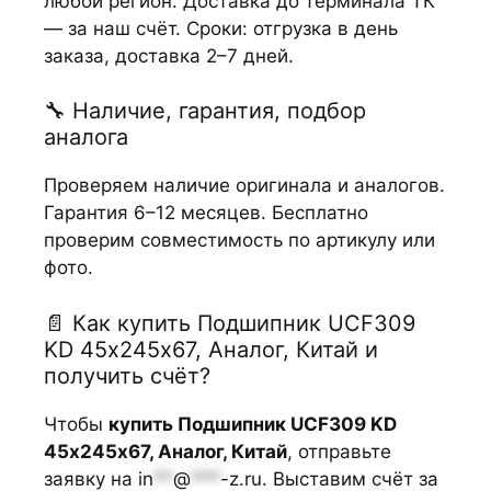
любой регион. Доставка до терминала ТК
— за наш счёт. Сроки: отгрузка в день
заказа, доставка 2–7 дней.
🔧 Наличие, гарантия, подбор
аналога
Проверяем наличие оригинала и аналогов.
Гарантия 6–12 месяцев. Бесплатно
проверим совместимость по артикулу или
фото.
📄 Как купить Подшипник UCF309
KD 45х245х67, Аналог, Китай и
получить счёт?
Чтобы
купить Подшипник UCF309 KD
45х245х67, Аналог, Китай
, отправьте
заявку на
in
**
@
***
-z.ru
. Выставим счёт за