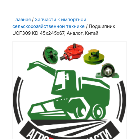
Главная
/
Запчасти к импортной
сельскохозяйственной технике
/ Подшипник
UCF309 KD 45х245х67, Аналог, Китай