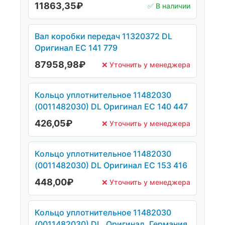
11863,35
₽
✅ В наличии
Вал коробки передач 11320372 DL
Оригинал ЕС 141 779
87958,98
₽
❌ Уточнить у менеджера
Кольцо уплотнительное 11482030
(0011482030) DL Оригинал ЕС 140 447
426,05
₽
❌ Уточнить у менеджера
Кольцо уплотнительное 11482030
(0011482030) DL Оригинал ЕС 153 416
448,00
₽
❌ Уточнить у менеджера
Кольцо уплотнительное 11482030
(0011482030) DL, Оригинал, Германия