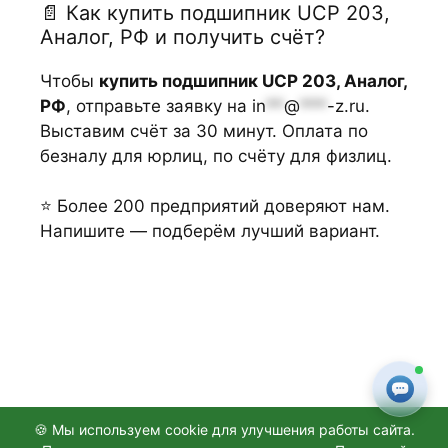
📄 Как купить подшипник UCP 203,
Аналог, РФ и получить счёт?
Чтобы
купить подшипник UCP 203, Аналог,
РФ
, отправьте заявку на
in
**
@
***
-z.ru
.
Выставим счёт за 30 минут. Оплата по
безналу для юрлиц, по счёту для физлиц.
⭐ Более 200 предприятий доверяют нам.
Напишите — подберём лучший вариант.
🍪 Мы используем cookie для улучшения работы сайта.