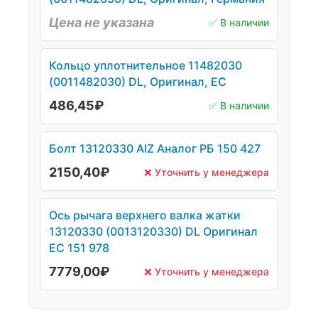
Цена не указана
✅ В наличии
Кольцо уплотнительное 11482030
(0011482030) DL, Оригинал, ЕС
486,45
₽
✅ В наличии
Болт 13120330 AIZ Аналог РБ 150 427
2150,40
₽
❌ Уточнить у менеджера
Ось рычага верхнего валка жатки
13120330 (0013120330) DL Оригинал
ЕС 151 978
7779,00
₽
❌ Уточнить у менеджера