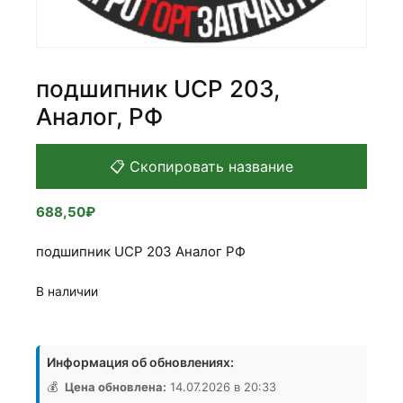
подшипник UCP 203,
Аналог, РФ
📋 Скопировать название
688,50
₽
подшипник UCP 203 Аналог РФ
В наличии
Количество
товара
Информация об обновлениях:
подшипник
UCP
💰
Цена обновлена:
14.07.2026 в 20:33