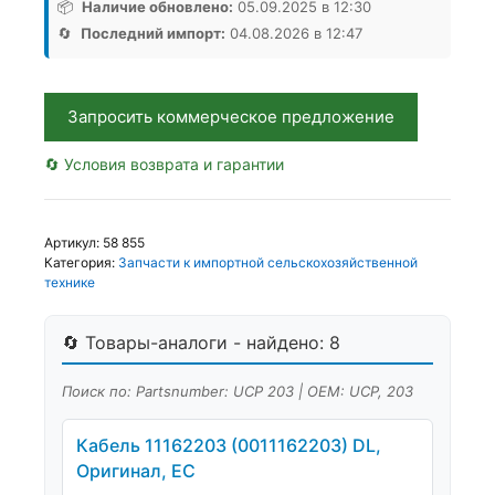
203,
📦
Наличие обновлено:
05.09.2025 в 12:30
Аналог,
🔄
Последний импорт:
04.08.2026 в 12:47
РФ
Запросить коммерческое предложение
🔄 Условия возврата и гарантии
Артикул:
58 855
Категория:
Запчасти к импортной сельскохозяйственной
технике
🔄 Товары-аналоги - найдено: 8
Поиск по: Partsnumber: UCP 203 | OEM: UCP, 203
Кабель 11162203 (0011162203) DL,
Оригинал, ЕС