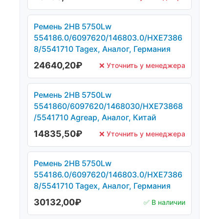
Ремень 2НВ 5750Lw
554186.0/6097620/146803.0/HXE7386
8/5541710 Tagex, Аналог, Германия
24640,20
₽
❌ Уточнить у менеджера
Ремень 2НВ 5750Lw
5541860/6097620/1468030/HXE73868
/5541710 Agreap, Аналог, Китай
14835,50
₽
❌ Уточнить у менеджера
Ремень 2НВ 5750Lw
554186.0/6097620/146803.0/HXE7386
8/5541710 Tagex, Аналог, Германия
30132,00
₽
✅ В наличии