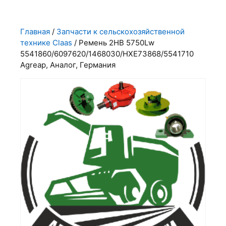
Главная
/
Запчасти к сельскохозяйственной
технике Claas
/ Ремень 2НВ 5750Lw
5541860/6097620/1468030/HXE73868/5541710
Agreap, Аналог, Германия