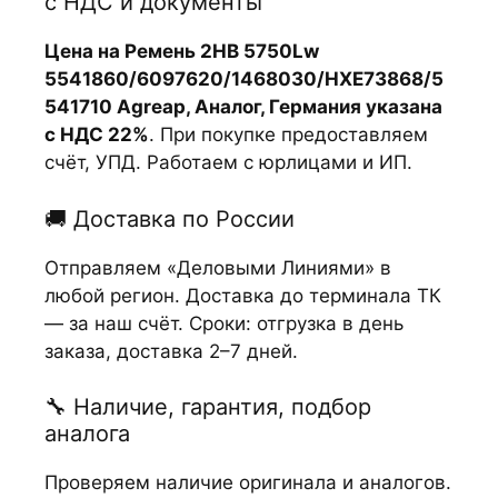
с НДС и документы
Цена на Ремень 2НВ 5750Lw
5541860/6097620/1468030/HXE73868/5
541710 Agreap, Аналог, Германия указана
с НДС 22%
. При покупке предоставляем
счёт, УПД. Работаем с юрлицами и ИП.
🚚 Доставка по России
Отправляем «Деловыми Линиями» в
любой регион. Доставка до терминала ТК
— за наш счёт. Сроки: отгрузка в день
заказа, доставка 2–7 дней.
🔧 Наличие, гарантия, подбор
аналога
Проверяем наличие оригинала и аналогов.