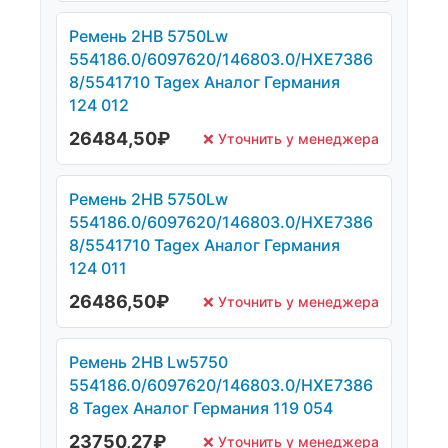
Ремень 2НВ 5750Lw
554186.0/6097620/146803.0/HXE7386
8/5541710 Tagex Аналог Германия
124 012
26484,50
₽
❌ Уточнить у менеджера
Ремень 2НВ 5750Lw
554186.0/6097620/146803.0/HXE7386
8/5541710 Tagex Аналог Германия
124 011
26486,50
₽
❌ Уточнить у менеджера
Ремень 2НВ Lw5750
554186.0/6097620/146803.0/HXE7386
8 Tagex Аналог Германия 119 054
23750,27
₽
❌ Уточнить у менеджера