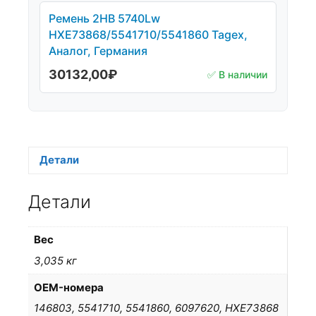
Ремень 2HB 5740Lw
HXE73868/5541710/5541860 Tagex,
Аналог, Германия
30132,00
₽
✅ В наличии
Детали
Детали
Вес
3,035 кг
OEM-номера
146803, 5541710, 5541860, 6097620, HXE73868