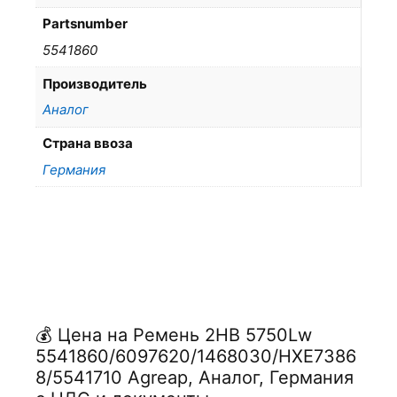
Partsnumber
5541860
Производитель
Аналог
Страна ввоза
Германия
💰 Цена на Ремень 2НВ 5750Lw
5541860/6097620/1468030/HXE7386
8/5541710 Agreap, Аналог, Германия