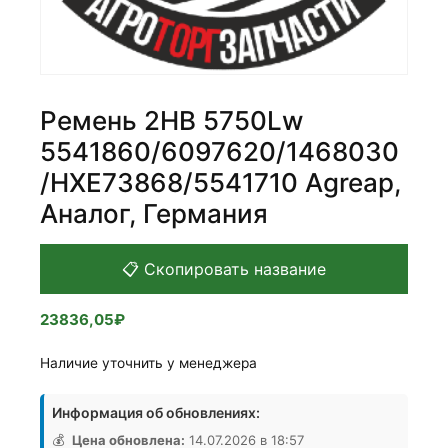
Ремень 2НВ 5750Lw
5541860/6097620/1468030
/HXE73868/5541710 Agreap,
Аналог, Германия
📋 Скопировать название
23836,05
₽
Наличие уточнить у менеджера
Информация об обновлениях:
💰
Цена обновлена:
14.07.2026 в 18:57