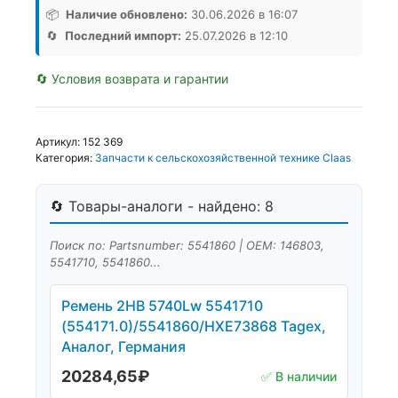
📦
Наличие обновлено:
30.06.2026 в 16:07
🔄
Последний импорт:
25.07.2026 в 12:10
🔄 Условия возврата и гарантии
Артикул:
152 369
Категория:
Запчасти к сельскохозяйственной технике Claas
🔄 Товары-аналоги - найдено: 8
Поиск по: Partsnumber: 5541860 | OEM: 146803,
5541710, 5541860...
Ремень 2НВ 5740Lw 5541710
(554171.0)/5541860/HXE73868 Tagex,
Аналог, Германия
20284,65
₽
✅ В наличии