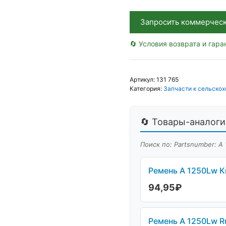
Запросить коммерчес
🔄 Условия возврата и гара
Артикул:
131 765
Категория:
Запчасти к сельскох
🔄 Товары-аналоги 
Поиск по: Partsnumber: А 
Ремень А 1250Lw К
94,95
₽
Ремень А 1250Lw R