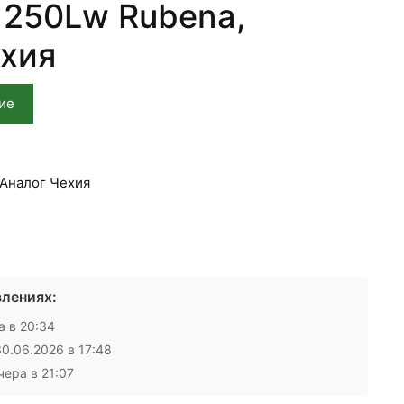
1250Lw Rubena,
ехия
ие
Аналог Чехия
лениях:
 в 20:34
0.06.2026 в 17:48
ера в 21:07