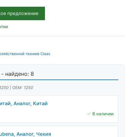
кое предложение
нтии
озяйственной технике Claas
- найдено: 8
1250 | OEM: 1250
итай, Аналог, Китай
✅ В наличии
ubena, Аналог, Чехия