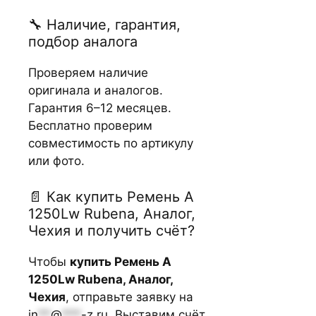
🔧 Наличие, гарантия,
подбор аналога
Проверяем наличие
оригинала и аналогов.
Гарантия 6–12 месяцев.
Бесплатно проверим
совместимость по артикулу
или фото.
📄 Как купить Ремень А
1250Lw Rubena, Аналог,
Чехия и получить счёт?
Чтобы
купить Ремень А
1250Lw Rubena, Аналог,
Чехия
, отправьте заявку на
in
**
@
***
-z.ru
. Выставим счёт