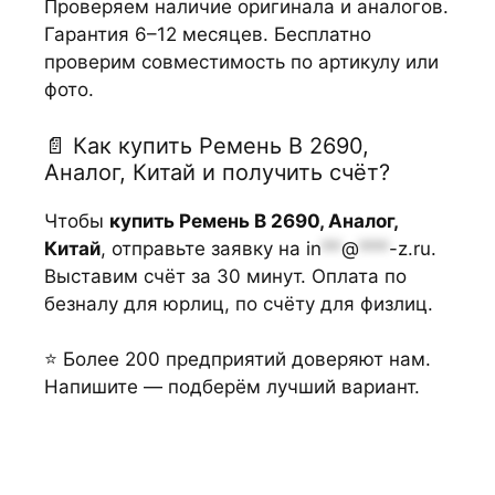
Проверяем наличие оригинала и аналогов.
Гарантия 6–12 месяцев. Бесплатно
проверим совместимость по артикулу или
фото.
📄 Как купить Ремень B 2690,
Аналог, Китай и получить счёт?
Чтобы
купить Ремень B 2690, Аналог,
Китай
, отправьте заявку на
in
**
@
***
-z.ru
.
Выставим счёт за 30 минут. Оплата по
безналу для юрлиц, по счёту для физлиц.
⭐ Более 200 предприятий доверяют нам.
Напишите — подберём лучший вариант.