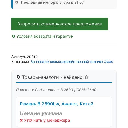
Аналог,
🔄
Последний импорт:
вчера в 21:07
Китай
Запросить коммерческое предложение
🔄 Условия возврата и гарантии
Артикул:
93 184
Категория:
Запчасти к сельскохозяйственной технике Claas
🔄 Товары-аналоги - найдено: 8
Поиск по: Partsnumber: В 2690 | OEM: 2690
Ремень B 2690Lw, Аналог, Китай
Цена не указана
❌ Уточнить у менеджера