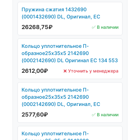
Пружина сжатия 1432690
(0001432690) DL, Оригинал, ЕС
26268,75
₽
✅ В наличии
Кольцо уплотнительное П-
образное25х35х5 2142690
(0002142690) DL Оригинал ЕС 134 553
2612,00
₽
❌ Уточнить у менеджера
Кольцо уплотнительное П-
образное25х35х5 2142690
(0002142690) DL, Оригинал, ЕС
2577,60
₽
✅ В наличии
Кольцо уплотнительное П-