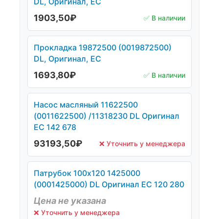
DL, Оригинал, ЕС
1903,50
₽
✅ В наличии
Прокладка 19872500 (0019872500)
DL, Оригинал, ЕС
1693,80
₽
✅ В наличии
Насос масляный 11622500
(0011622500) /11318230 DL Оригинал
ЕС 142 678
93193,50
₽
❌ Уточнить у менеджера
Патрубок 100х120 1425000
(0001425000) DL Оригинал ЕС 120 280
Цена не указана
❌ Уточнить у менеджера