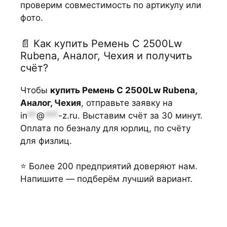
проверим совместимость по артикулу или
фото.
📄 Как купить Ремень С 2500Lw
Rubena, Аналог, Чехия и получить
счёт?
Чтобы
купить Ремень С 2500Lw Rubena,
Аналог, Чехия
, отправьте заявку на
in
**
@
***
-z.ru
. Выставим счёт за 30 минут.
Оплата по безналу для юрлиц, по счёту
для физлиц.
⭐ Более 200 предприятий доверяют нам.
Напишите — подберём лучший вариант.