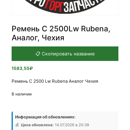
Ремень С 2500Lw Rubena,
Аналог, Чехия
📋 Скопировать название
1583,55
₽
Ремень С 2500 Lw Rubena Аналог Чехия
В наличии
Количество
товара
Информация об обновлениях:
Ремень
С
💰
Цена обновлена:
14.07.2026 в 20:39