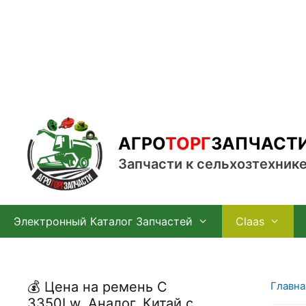
Перейти
к
содержимому
АГРО
ТОРГ
ЗАПЧАСТ
Запчасти к сельхозтехник
Электронный Каталог Запчастей
Claas
💰 Цена на ремень С
Главна
3350Lw, Аналог, Китай с