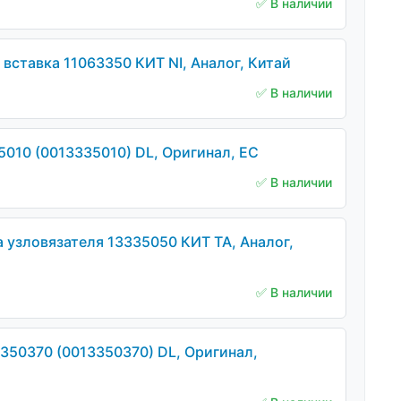
✅ В наличии
вставка 11063350 КИТ NI, Аналог, Китай
✅ В наличии
5010 (0013335010) DL, Оригинал, ЕС
✅ В наличии
 узловязателя 13335050 КИТ TA, Аналог,
✅ В наличии
350370 (0013350370) DL, Оригинал,