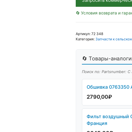
Запросить коммерчес
🔄 Условия возврата и гара
Артикул:
72 348
Категория:
Запчасти к сельскох
🔄 Товары-аналоги 
Поиск по: Partsnumber: С
Обшивка 0763350 A
2790,00
₽
Фильт воздушный C
Франция