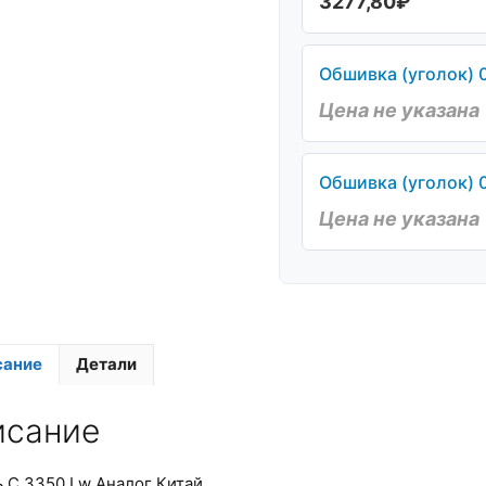
3277,80
₽
Обшивка (уголок) 
Цена не указана
Обшивка (уголок) 
Цена не указана
сание
Детали
исание
 С 3350 Lw Аналог Китай