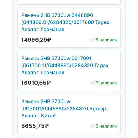
Ремень 2НВ 3730Lw 6448890
(644889.0)/6284320/0617000 Tagex,
Аналог, Германия
14996,25
₽
✅ В наличии
Ремень 2НВ 3730Lw 0617001
(061700.1)/6448890/6284320 Tagex,
Аналог, Германия
16010,55
₽
✅ В наличии
Ремень 2НВ 3730Lw
0617001/6448890/6284320 Agreap,
Аналог, Китай
8655,75
₽
✅ В наличии