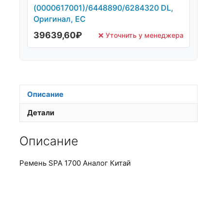
(0000617001)/6448890/6284320 DL,
Оригинал, ЕС
39639,60
₽
❌ Уточнить у менеджера
Описание
Детали
Описание
Ремень SPA 1700 Аналог Китай