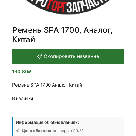
Ремень SPA 1700, Аналог,
Китай
📋 Скопировать название
163,80
₽
Ремень SPA 1700 Аналог Китай
В наличии
Количество
товара
Информация об обновлениях:
Ремень
SPA
💰
Цена обновлена:
вчера в 20:31