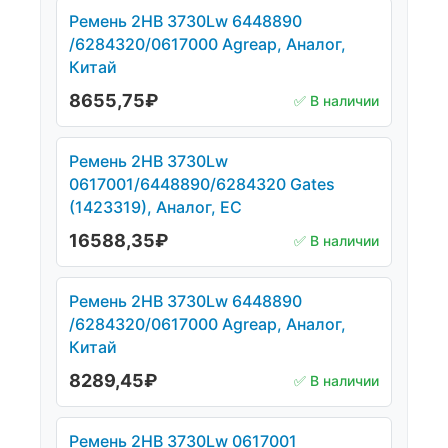
Ремень 2HB 3730Lw 6448890
/6284320/0617000 Agreap, Аналог,
Китай
8655,75
₽
✅ В наличии
Ремень 2НВ 3730Lw
0617001/6448890/6284320 Gates
(1423319), Аналог, ЕС
16588,35
₽
✅ В наличии
Ремень 2HB 3730Lw 6448890
/6284320/0617000 Agreap, Аналог,
Китай
8289,45
₽
✅ В наличии
Ремень 2НВ 3730Lw 0617001