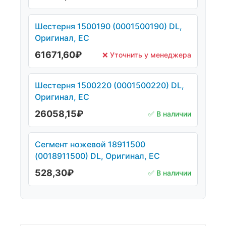
Шестерня 1500190 (0001500190) DL,
Оригинал, ЕС
61671,60
₽
❌ Уточнить у менеджера
Шестерня 1500220 (0001500220) DL,
Оригинал, ЕС
26058,15
₽
✅ В наличии
Сегмент ножевой 18911500
(0018911500) DL, Оригинал, ЕС
528,30
₽
✅ В наличии