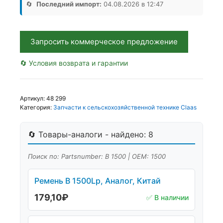
Аналог,
🔄
Последний импорт:
04.08.2026 в 12:47
РФ
Запросить коммерческое предложение
🔄 Условия возврата и гарантии
Артикул:
48 299
Категория:
Запчасти к сельскохозяйственной технике Claas
🔄 Товары-аналоги - найдено: 8
Поиск по: Partsnumber: В 1500 | OEM: 1500
Ремень В 1500Lp, Аналог, Китай
179,10
₽
✅ В наличии