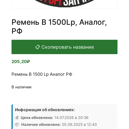
Ремень В 1500Lp, Аналог,
РФ
📋 Скопировать название
205,20
₽
Ремень В 1500 Lp Аналог РФ
В наличии
Количество
товара
Информация об обновлениях:
Ремень
В
💰
Цена обновлена:
14.07.2026 в 20:36
1500Lp,
📦
Наличие обновлено:
05.09.2025 в 12:43