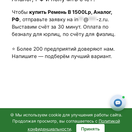
Чтобы
купить Ремень В 1500Lp, Аналог,
РФ
, отправьте заявку на
in
**
@
***
-z.ru
.
Выставим счёт за 30 минут. Оплата по
безналу для юрлиц, по счёту для физлиц.
⭐ Более 200 предприятий доверяют нам.
Напишите — подберём лучший вариант.
🍪 Мы используем cookie для улучшения работы сайта.
Продолжая просмотр, вы соглашаетесь с
Политикой
© 2026
ООО "АГРОТОРГЗАПЧАСТИ"
, Санкт-Петербург
Принять
конфиденциальности
.