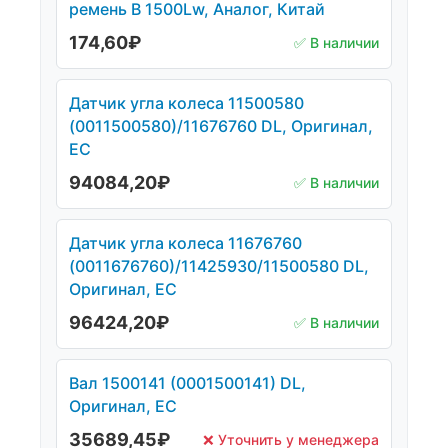
ремень В 1500Lw, Аналог, Китай
174,60
₽
✅ В наличии
Датчик угла колеса 11500580
(0011500580)/11676760 DL, Оригинал,
ЕС
94084,20
₽
✅ В наличии
Датчик угла колеса 11676760
(0011676760)/11425930/11500580 DL,
Оригинал, ЕС
96424,20
₽
✅ В наличии
Вал 1500141 (0001500141) DL,
Оригинал, ЕС
35689,45
₽
❌ Уточнить у менеджера